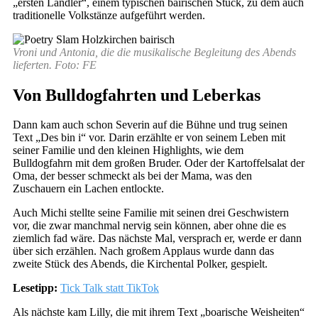
„ersten Landler“, einem typischen bairischen Stück, zu dem auch
traditionelle Volkstänze aufgeführt werden.
Vroni und Antonia, die die musikalische Begleitung des Abends
lieferten. Foto: FE
Von Bulldogfahrten und Leberkas
Dann kam auch schon Severin auf die Bühne und trug seinen
Text „Des bin i“ vor. Darin erzählte er von seinem Leben mit
seiner Familie und den kleinen Highlights, wie dem
Bulldogfahrn mit dem großen Bruder. Oder der Kartoffelsalat der
Oma, der besser schmeckt als bei der Mama, was den
Zuschauern ein Lachen entlockte.
Auch Michi stellte seine Familie mit seinen drei Geschwistern
vor, die zwar manchmal nervig sein können, aber ohne die es
ziemlich fad wäre. Das nächste Mal, versprach er, werde er dann
über sich erzählen. Nach großem Applaus wurde dann das
zweite Stück des Abends, die Kirchental Polker, gespielt.
Lesetipp:
Tick Talk statt TikTok
Als nächste kam Lilly, die mit ihrem Text „boarische Weisheiten“