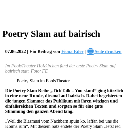
Poetry Slam auf bairisch
🖶
07.06.2022 | Ein Beitrag von
Fiona Eder
|
Seite drucken
Im FoolsTheater Holzkirchen fand der erste Poetry Slam auf
bairisch statt. Foto: FE
Poetry Slam im FoolsTheater
Die Poetry Slam Reihe „TickTalk – You slam!” ging kürzlich
in eine neue Runde, diesmal auf bairisch. Dabei begeisterten
die jungen Slammer das Publikum mit ihren witzigen und
einfallsreichen Texten und sorgten so für eine gute
Stimmung den ganzen Abend lang.
„Weil die Blasmusi vom Nachbarn spuin ko, laffan bei uns die
Koima rum“. Mit diesem Satz endete der Poetry Slam „Jetzt red