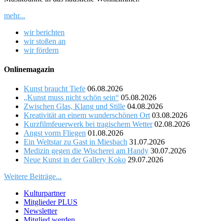
mehr...
wir berichten
wir stoßen an
wir fördern
Onlinemagazin
Kunst braucht Tiefe
06.08.2026
„Kunst muss nicht schön sein“
05.08.2026
Zwischen Glas, Klang und Stille
04.08.2026
Kreativität an einem wunderschönen Ort
03.08.2026
Kurzfilmfeuerwerk bei tragischem Wetter
02.08.2026
Angst vorm Fliegen
01.08.2026
Ein Weltstar zu Gast in Miesbach
31.07.2026
Medizin gegen die Wischerei am Handy
30.07.2026
Neue Kunst in der Gallery Koko
29.07.2026
Weitere Beiträge...
Kulturpartner
Mitglieder PLUS
Newsletter
Mitglied werden