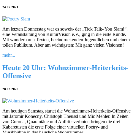
24.07.2021
Am letzten Donnerstag war es soweit- der „Tick Talk- You Slam!“,
eine Veranstaltung von KulturVision e.V., ging in die erste Runde.
Mit wunderbaren Texten, beeindruckenden Jugendlichen und einem
tollen Publikum. Aber am wichtigsten: Mit ganz vielen Visionen!
mehr...
Heute 20 Uhr: Wohnzimmer-Heiterkeits-
Offensive
28.03.2020
Am heutigen Samstag startet die Wohnzimmer-Heiterkeits-Offensive
mit Jaromir Konecny, Christoph Theussl und Mic Mehler. In Zeiten
von Corona, Quarantäne und Auftrittsverboten bringen die drei
Kabarettisten die erste Folge einer virtuellen Poetry- und
Musikbühne in das häusliche Wohnzimmer.