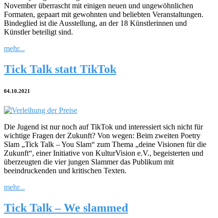
November überrascht mit einigen neuen und ungewöhnlichen
Formaten, gepaart mit gewohnten und beliebten Veranstaltungen.
Bindeglied ist die Ausstellung, an der 18 Künstlerinnen und
Künstler beteiligt sind.
mehr...
Tick Talk statt TikTok
04.10.2021
Die Jugend ist nur noch auf TikTok und interessiert sich nicht für
wichtige Fragen der Zukunft? Von wegen: Beim zweiten Poetry
Slam „Tick Talk – You Slam“ zum Thema „deine Visionen für die
Zukunft“, einer Initiative von KulturVision e.V., begeisterten und
überzeugten die vier jungen Slammer das Publikum mit
beeindruckenden und kritischen Texten.
mehr...
Tick Talk – We slammed