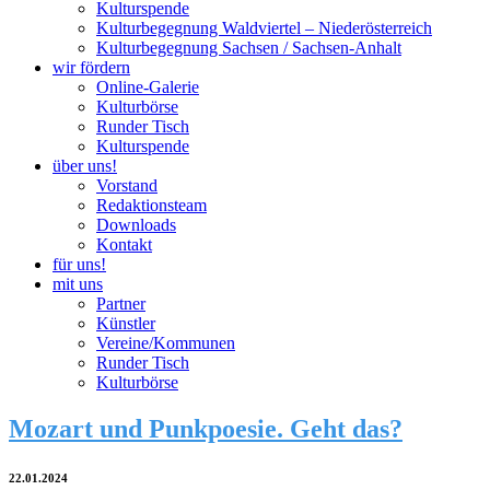
Kulturspende
Kulturbegegnung Waldviertel – Niederösterreich
Kulturbegegnung Sachsen / Sachsen-Anhalt
wir fördern
Online-Galerie
Kulturbörse
Runder Tisch
Kulturspende
über uns!
Vorstand
Redaktionsteam
Downloads
Kontakt
für uns!
mit uns
Partner
Künstler
Vereine/Kommunen
Runder Tisch
Kulturbörse
Mozart und Punkpoesie. Geht das?
22.01.2024