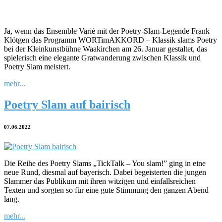
Ja, wenn das Ensemble Varié mit der Poetry-Slam-Legende Frank
Klötgen das Programm WORTimAKKORD – Klassik slams Poetry
bei der Kleinkunstbühne Waakirchen am 26. Januar gestaltet, das
spielerisch eine elegante Gratwanderung zwischen Klassik und
Poetry Slam meistert.
mehr...
Poetry Slam auf bairisch
07.06.2022
Die Reihe des Poetry Slams „TickTalk – You slam!” ging in eine
neue Rund, diesmal auf bayerisch. Dabei begeisterten die jungen
Slammer das Publikum mit ihren witzigen und einfallsreichen
Texten und sorgten so für eine gute Stimmung den ganzen Abend
lang.
mehr...