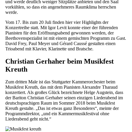
und werde deutlich weniger Sitzplätze anbieten und den Saal
vorkühlen, so dass ein angenehmeres Raumklima herrschen
werde.
Vom 17. Bis zum 20 Juli finden hier vier Highlights der
Konzertreihe statt. Mit Igor Levit konnte einer der führenden
Pianisten für den Eröffnungsabend gewonnen werden, der
Beethovenspezialist ist mit einem gemischten Programm zu Gast.
David Frey, Paul Meyer und Gérard Caussé gestalten einen
Trioabend mit Klavier, Klarinette und Bratsche.
Christian Gerhaher beim Musikfest
Kreuth
Zum dritten Male ist das Stuttgarter Kammerorchester beim
Musikfest Kreuth, das mit dem Pianisten Alexandre Tharaud
konzertiert. Als großes Glück bezeichnete Helge Augstein, dass
der Bariton Christian Gerhaher seinen einzigen Liederabend im
deutschsprachigen Raum im Sommer 2018 beim Musikfest
Kreuth gestalte. „Das ist etwas ganz Besonderes“, meinte der
Programmdirektor, „und ein Kammermusikfestival ohne
Liederabend geht nicht.“