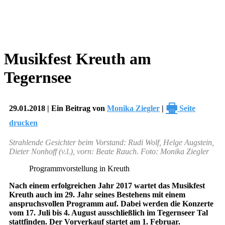
Musikfest Kreuth am
Tegernsee
🖶
29.01.2018 | Ein Beitrag von
Monika Ziegler
|
Seite
drucken
Strahlende Gesichter beim Vorstand: Rudi Wolf, Helge Augstein,
Dieter Nonhoff (v.l.), vorn: Beate Rauch. Foto: Monika Ziegler
Programmvorstellung in Kreuth
Nach einem erfolgreichen Jahr 2017 wartet das Musikfest
Kreuth auch im 29. Jahr seines Bestehens mit einem
anspruchsvollen Programm auf. Dabei werden die Konzerte
vom 17. Juli bis 4. August ausschließlich im Tegernseer Tal
stattfinden. Der Vorverkauf startet am 1. Februar.