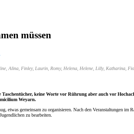
hmen müssen
n
ne, Alina, Finley, Laurin, Romy, Helena, Helene, Lilly, Katharina, Fio
ele Taschentücher, keine Worte vor Rührung aber auch vor Hochac
omicilium Weyarn.
genug, etwas gemeinsam zu organisieren. Nach den Veranstaltungen i
Jugendlichen zu bearbeiten.