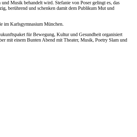
und Musik behandelt wird. Stefanie von Poser gelingt es, das
 witzig, berührend und schenken damit dem Publikum Mut und
emble im Karlsgymnasium München.
 Zukunftspaket für Bewegung, Kultur und Gesundheit organisiert
er mit einem Bunten Abend mit Theater, Musik, Poetry Slam und