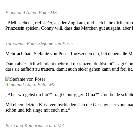
Fiona und Alina. Foto: MZ
„Bleib stehen“, rief sie/er, als der Zug kam, und „ich habe dich er
Prinzessin spielen. Conny will, dass das Märchen gut ausgeht, aber 
Tanzszene. Foto: Stefanie von Poser
Mehrfach baut Stefanie von Poser Tanzszenen ein, bei denen alle Mit
Dann aber: „Ich will nicht mehr mit dir tanzen, du bist tot“, sagt 
dass sie aufhört zu trauern, damit auch sie/er gehen kann und frei is
Alina und Alina. Foto: MZ
„Aber wo gehst du hin?“ fragt Conny, „zu Oma?“ Und beide schütte
Mit einem letzten Kuss verabschieden sich die Geschwister voneinande
schön und ich singe mit euch mit.“
Basti und Katharina. Foto: MZ