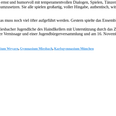
ernst und humorvoll mit temperamentvollen Dialogen, Spielen, Tänzen 
 umzusetzen. Sie alle spielen großartig, voller Hingabe, authentisch,
 Das muss noch viel öfter aufgeführt werden. Gestern spielte das Ens
Miesbacher Jugendliche des Haindlkellers mit Unterstützung durch das
r Vernissage und einer Jugendbürgerversammlung und am 16. Novemb
lium Weyarn
,
Gymnasium Miesbach
,
Karlsgymnasium München