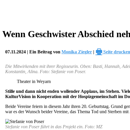
Wenn Geschwister Abschied ne
🖶
07.11.2024 | Ein Beitrag von
Monika Ziegler
|
Seite drucke
Die Mitwirkenden mit ihrer Regisseurin. Oben: Basti, Hannah, Adeli
Konstantin, Alina. Foto: Stefanie von Poser.
Theater in Weyarn
Stille und dann nicht enden wollender Applaus, im Stehen. Vi
KulturVision in Kooperation mit der Hospizgemeinschaft im D
Beide Vereine feiern in diesem Jahr ihren 20. Geburtstag. Grund 
war es der Wunsch beider Vereine, das Thema Tod und Sterben mit 
Stefanie von Poser führt in das Projekt ein. Foto: MZ