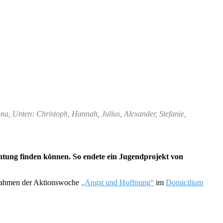
na, Unten: Christoph, Hannah, Julius, Alexander, Stefanie,
htung finden können. So endete ein Jugendprojekt von
m Rahmen der Aktionswoche
„Angst und Hoffnung“
im
Domicilium