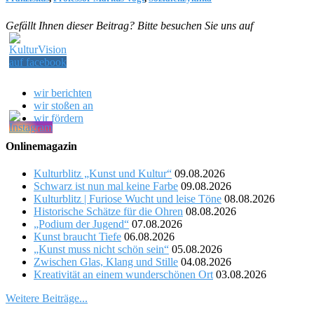
Gefällt Ihnen dieser Beitrag? Bitte besuchen Sie uns auf
wir berichten
wir stoßen an
wir fördern
Onlinemagazin
Kulturblitz „Kunst und Kultur“
09.08.2026
Schwarz ist nun mal keine Farbe
09.08.2026
Kulturblitz | Furiose Wucht und leise Töne
08.08.2026
Historische Schätze für die Ohren
08.08.2026
„Podium der Jugend“
07.08.2026
Kunst braucht Tiefe
06.08.2026
„Kunst muss nicht schön sein“
05.08.2026
Zwischen Glas, Klang und Stille
04.08.2026
Kreativität an einem wunderschönen Ort
03.08.2026
Weitere Beiträge...