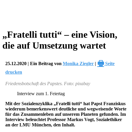
„Fratelli tutti“ – eine Vision,
die auf Umsetzung wartet
🖶
25.12.2020 | Ein Beitrag von
Monika Ziegler
|
Seite
drucken
Friedensbotschaft des Papstes. Foto: pixabay
Interview zum 1. Feiertag
Mit der Sozialenzyklika „Fratelli tutti“ hat Papst Franziskus
wiederum bemerkenswert deutliche und wegweisende Worte
für das Zusammenleben auf unserem Planeten gefunden. Im
Interview beleuchtet Professor Markus Vogt, Sozialethiker
an der LMU München, den Inhalt.