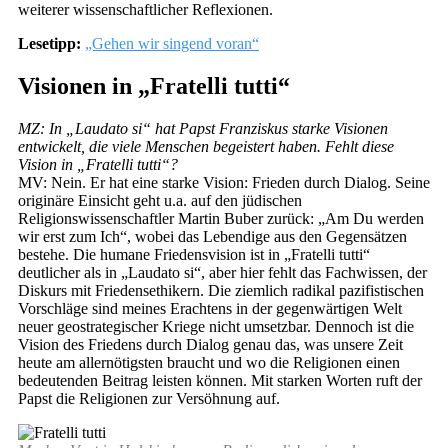
weiterer wissenschaftlicher Reflexionen.
Lesetipp:
„Gehen wir singend voran“
Visionen in „Fratelli tutti“
MZ: In „Laudato si“ hat Papst Franziskus starke Visionen
entwickelt, die viele Menschen begeistert haben. Fehlt diese
Vision in „Fratelli tutti“?
MV: Nein. Er hat eine starke Vision: Frieden durch Dialog. Seine
originäre Einsicht geht u.a. auf den jüdischen
Religionswissenschaftler Martin Buber zurück: „Am Du werden
wir erst zum Ich“, wobei das Lebendige aus den Gegensätzen
bestehe. Die humane Friedensvision ist in „Fratelli tutti“
deutlicher als in „Laudato si“, aber hier fehlt das Fachwissen, der
Diskurs mit Friedensethikern. Die ziemlich radikal pazifistischen
Vorschläge sind meines Erachtens in der gegenwärtigen Welt
neuer geostrategischer Kriege nicht umsetzbar. Dennoch ist die
Vision des Friedens durch Dialog genau das, was unsere Zeit
heute am allernötigsten braucht und wo die Religionen einen
bedeutenden Beitrag leisten können. Mit starken Worten ruft der
Papst die Religionen zur Versöhnung auf.