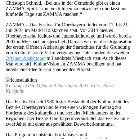
Christoph Schmid. „Bei uns in der Gemeinde gibt es einen
ZAMMA-Spirit. Traut euch Ideen zu entwickeln und lasst uns
fünf tolle Tage aus ZAMMA machen.“
ZAMMA – Das Festival für Oberbayern findet vom 17. bis 21.
Juli 2024 im Markt Holzkirchen statt. Vor 2014 hieß es
Oberbayerische Kultur- und Jugendkulturtage und wurde bereits
2003 in Miesbach ausgerichtet. Damals war mit der Organisation
der ersten Offenen Ateliertage der Startschuss für die Gründung
von KulturVision e.V. Im vergangenen Jahr fanden die zweiten
Offenen Ateliertage
im Landkreis Miesbach statt. Auch dieses
Mal wird sich KulturVision an ZAMMA beteiligen und hat
bereits eine Idee für ein spannendes Projekt.
Katalog zu den Offenen Ateliertagen 2003. Foto: Petra
Kurbjuhn
Das Festival ist seit 1980 fester Bestandteil der Kulturarbeit des
Bezirks Oberbayern und leistet einen wichtigen Beitrag zur
Förderung des kulturellen und sozialen Miteinanders in den
Regionen. Der Bezirk Oberbayern veranstaltet das Festival alle
zwei Jahre mit einer ausgewählten Bewerberkommune.
Das Programm entsteht als inklusives und