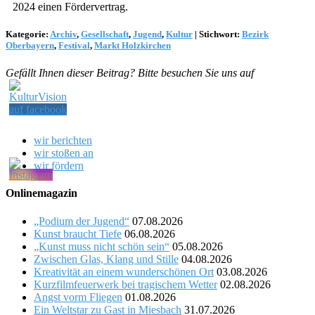
2024 einen Fördervertrag.
Kategorie:
Archiv
,
Gesellschaft
,
Jugend
,
Kultur
|
Stichwort:
Bezirk
Oberbayern
,
Festival
,
Markt Holzkirchen
Gefällt Ihnen dieser Beitrag? Bitte besuchen Sie uns auf
wir berichten
wir stoßen an
wir fördern
Onlinemagazin
„Podium der Jugend“
07.08.2026
Kunst braucht Tiefe
06.08.2026
„Kunst muss nicht schön sein“
05.08.2026
Zwischen Glas, Klang und Stille
04.08.2026
Kreativität an einem wunderschönen Ort
03.08.2026
Kurzfilmfeuerwerk bei tragischem Wetter
02.08.2026
Angst vorm Fliegen
01.08.2026
Ein Weltstar zu Gast in Miesbach
31.07.2026