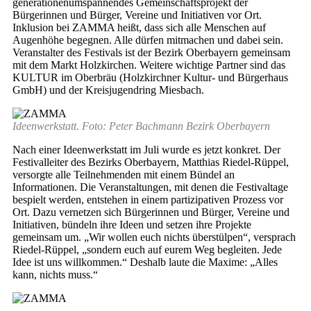
generationenumspannendes Gemeinschaftsprojekt der
Bürgerinnen und Bürger, Vereine und Initiativen vor Ort.
Inklusion bei ZAMMA heißt, dass sich alle Menschen auf
Augenhöhe begegnen. Alle dürfen mitmachen und dabei sein.
Veranstalter des Festivals ist der Bezirk Oberbayern gemeinsam
mit dem Markt Holzkirchen. Weitere wichtige Partner sind das
KULTUR im Oberbräu (Holzkirchner Kultur- und Bürgerhaus
GmbH) und der Kreisjugendring Miesbach.
Ideenwerkstatt. Foto: Peter Bachmann Bezirk Oberbayern
Nach einer Ideenwerkstatt im Juli wurde es jetzt konkret. Der
Festivalleiter des Bezirks Oberbayern, Matthias Riedel-Rüppel,
versorgte alle Teilnehmenden mit einem Bündel an
Informationen. Die Veranstaltungen, mit denen die Festivaltage
bespielt werden, entstehen in einem partizipativen Prozess vor
Ort. Dazu vernetzen sich Bürgerinnen und Bürger, Vereine und
Initiativen, bündeln ihre Ideen und setzen ihre Projekte
gemeinsam um. „Wir wollen euch nichts überstülpen“, versprach
Riedel-Rüppel, „sondern euch auf eurem Weg begleiten. Jede
Idee ist uns willkommen.“ Deshalb laute die Maxime: „Alles
kann, nichts muss.“