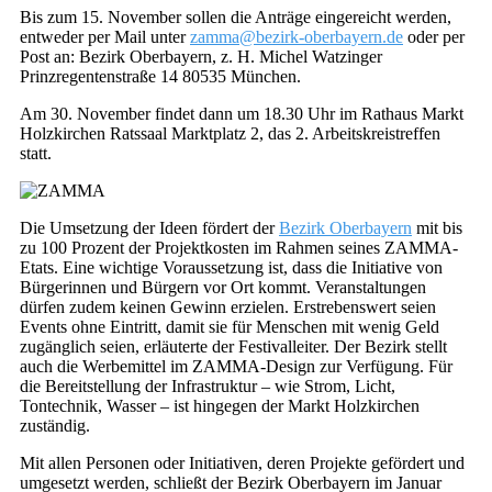
Bis zum 15. November sollen die Anträge eingereicht werden,
entweder per Mail unter
zamma@bezirk-oberbayern.de
oder per
Post an: Bezirk Oberbayern, z. H. Michel Watzinger
Prinzregentenstraße 14 80535 München.
Am 30. November findet dann um 18.30 Uhr im Rathaus Markt
Holzkirchen Ratssaal Marktplatz 2, das 2. Arbeitskreistreffen
statt.
Die Umsetzung der Ideen fördert der
Bezirk Oberbayern
mit bis
zu 100 Prozent der Projektkosten im Rahmen seines ZAMMA-
Etats. Eine wichtige Voraussetzung ist, dass die Initiative von
Bürgerinnen und Bürgern vor Ort kommt. Veranstaltungen
dürfen zudem keinen Gewinn erzielen. Erstrebenswert seien
Events ohne Eintritt, damit sie für Menschen mit wenig Geld
zugänglich seien, erläuterte der Festivalleiter. Der Bezirk stellt
auch die Werbemittel im ZAMMA-Design zur Verfügung. Für
die Bereitstellung der Infrastruktur – wie Strom, Licht,
Tontechnik, Wasser – ist hingegen der Markt Holzkirchen
zuständig.
Mit allen Personen oder Initiativen, deren Projekte gefördert und
umgesetzt werden, schließt der Bezirk Oberbayern im Januar