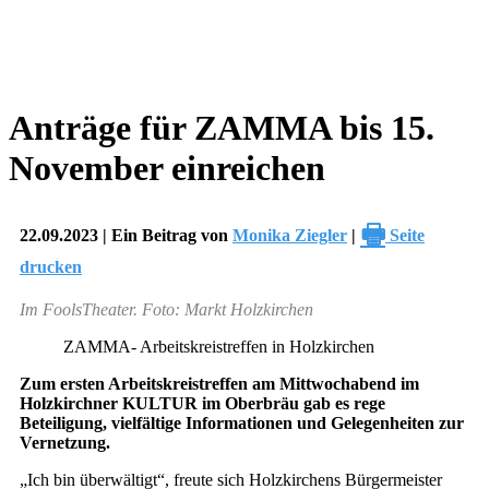
Anträge für ZAMMA bis 15.
November einreichen
🖶
22.09.2023 | Ein Beitrag von
Monika Ziegler
|
Seite
drucken
Im FoolsTheater. Foto: Markt Holzkirchen
ZAMMA- Arbeitskreistreffen in Holzkirchen
Zum ersten Arbeitskreistreffen am Mittwochabend im
Holzkirchner KULTUR im Oberbräu gab es rege
Beteiligung, vielfältige Informationen und Gelegenheiten zur
Vernetzung.
„Ich bin überwältigt“, freute sich Holzkirchens Bürgermeister