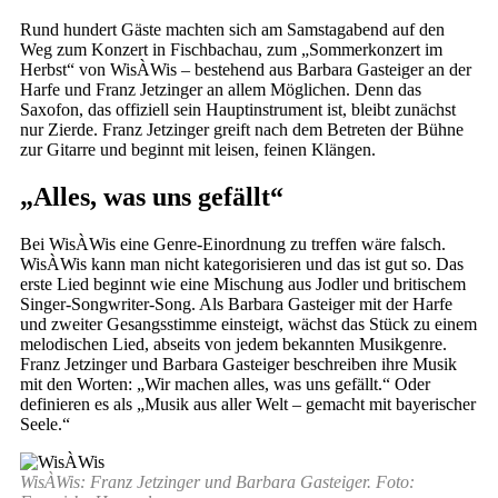
Rund hundert Gäste machten sich am Samstagabend auf den
Weg zum Konzert in Fischbachau, zum „Sommerkonzert im
Herbst“ von WisÀWis – bestehend aus Barbara Gasteiger an der
Harfe und Franz Jetzinger an allem Möglichen. Denn das
Saxofon, das offiziell sein Hauptinstrument ist, bleibt zunächst
nur Zierde. Franz Jetzinger greift nach dem Betreten der Bühne
zur Gitarre und beginnt mit leisen, feinen Klängen.
„Alles, was uns gefällt“
Bei WisÀWis eine Genre-Einordnung zu treffen wäre falsch.
WisÀWis kann man nicht kategorisieren und das ist gut so. Das
erste Lied beginnt wie eine Mischung aus Jodler und britischem
Singer-Songwriter-Song. Als Barbara Gasteiger mit der Harfe
und zweiter Gesangsstimme einsteigt, wächst das Stück zu einem
melodischen Lied, abseits von jedem bekannten Musikgenre.
Franz Jetzinger und Barbara Gasteiger beschreiben ihre Musik
mit den Worten: „Wir machen alles, was uns gefällt.“ Oder
definieren es als „Musik aus aller Welt – gemacht mit bayerischer
Seele.“
WisÀWis: Franz Jetzinger und Barbara Gasteiger. Foto: