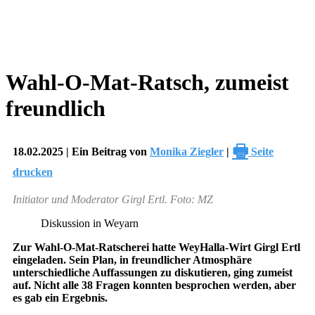
Wahl-O-Mat-Ratsch, zumeist
freundlich
🖶
18.02.2025 | Ein Beitrag von
Monika Ziegler
|
Seite
drucken
Initiator und Moderator Girgl Ertl. Foto: MZ
Diskussion in Weyarn
Zur Wahl-O-Mat-Ratscherei hatte WeyHalla-Wirt Girgl Ertl
eingeladen. Sein Plan, in freundlicher Atmosphäre
unterschiedliche Auffassungen zu diskutieren, ging zumeist
auf. Nicht alle 38 Fragen konnten besprochen werden, aber
es gab ein Ergebnis.