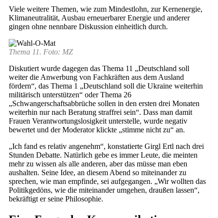
Viele weitere Themen, wie zum Mindestlohn, zur Kernenergie,
Klimaneutralität, Ausbau erneuerbarer Energie und anderer
gingen ohne nennbare Diskussion einheitlich durch.
Thema 11. Foto: MZ
Diskutiert wurde dagegen das Thema 11 „Deutschland soll
weiter die Anwerbung von Fachkräften aus dem Ausland
fördern“, das Thema 1 „Deutschland soll die Ukraine weiterhin
militärisch unterstützen“ oder Thema 26
„Schwangerschaftsabbrüche sollen in den ersten drei Monaten
weiterhin nur nach Beratung straffrei sein“. Dass man damit
Frauen Verantwortungslosigkeit unterstelle, wurde negativ
bewertet und der Moderator klickte „stimme nicht zu“ an.
„Ich fand es relativ angenehm“, konstatierte Girgl Ertl nach drei
Stunden Debatte. Natürlich gebe es immer Leute, die meinten
mehr zu wissen als alle anderen, aber das müsse man eben
aushalten. Seine Idee, an diesem Abend so miteinander zu
sprechen, wie man empfinde, sei aufgegangen. „Wir wollten das
Politikgedöns, wie die miteinander umgehen, draußen lassen“,
bekräftigt er seine Philosophie.