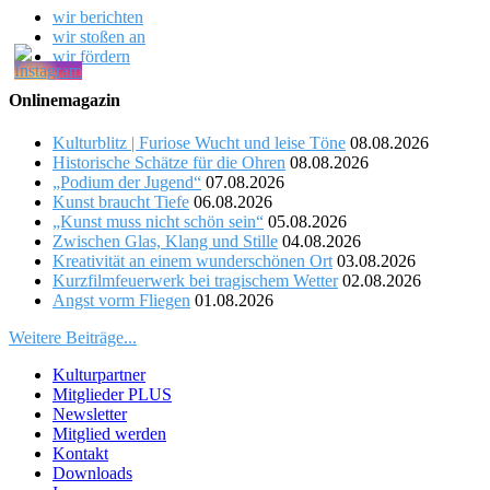
wir berichten
wir stoßen an
wir fördern
Onlinemagazin
Kulturblitz | Furiose Wucht und leise Töne
08.08.2026
Historische Schätze für die Ohren
08.08.2026
„Podium der Jugend“
07.08.2026
Kunst braucht Tiefe
06.08.2026
„Kunst muss nicht schön sein“
05.08.2026
Zwischen Glas, Klang und Stille
04.08.2026
Kreativität an einem wunderschönen Ort
03.08.2026
Kurzfilmfeuerwerk bei tragischem Wetter
02.08.2026
Angst vorm Fliegen
01.08.2026
Weitere Beiträge...
Kulturpartner
Mitglieder PLUS
Newsletter
Mitglied werden
Kontakt
Downloads