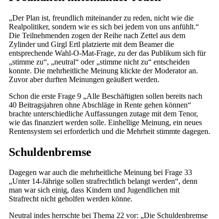
„Der Plan ist, freundlich miteinander zu reden, nicht wie die
Realpolitiker, sondern wie es sich bei jedem von uns anfühlt.“
Die Teilnehmenden zogen der Reihe nach Zettel aus dem
Zylinder und Girgl Ertl platzierte mit dem Beamer die
entsprechende Wahl-O-Mat-Frage, zu der das Publikum sich für
„stimme zu“, „neutral“ oder „stimme nicht zu“ entscheiden
konnte. Die mehrheitliche Meinung klickte der Moderator an.
Zuvor aber durften Meinungen geäußert werden.
Schon die erste Frage 9 „Alle Beschäftigten sollen bereits nach
40 Beitragsjahren ohne Abschläge in Rente gehen können“
brachte unterschiedliche Auffassungen zutage mit dem Tenor,
wie das finanziert werden solle. Einhellige Meinung, ein neues
Rentensystem sei erforderlich und die Mehrheit stimmte dagegen.
Schuldenbremse
Dagegen war auch die mehrheitliche Meinung bei Frage 33
„Unter 14-Jährige sollen strafrechtlich belangt werden“, denn
man war sich einig, dass Kindern und Jugendlichen mit
Strafrecht nicht geholfen werden könne.
Neutral indes herrschte bei Thema 22 vor: „Die Schuldenbremse