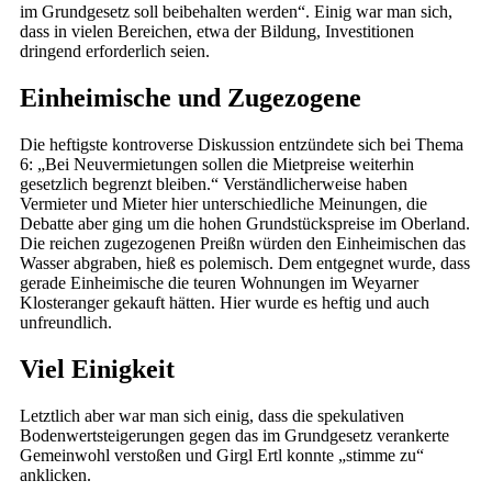
im Grundgesetz soll beibehalten werden“. Einig war man sich,
dass in vielen Bereichen, etwa der Bildung, Investitionen
dringend erforderlich seien.
Einheimische und Zugezogene
Die heftigste kontroverse Diskussion entzündete sich bei Thema
6: „Bei Neuvermietungen sollen die Mietpreise weiterhin
gesetzlich begrenzt bleiben.“ Verständlicherweise haben
Vermieter und Mieter hier unterschiedliche Meinungen, die
Debatte aber ging um die hohen Grundstückspreise im Oberland.
Die reichen zugezogenen Preißn würden den Einheimischen das
Wasser abgraben, hieß es polemisch. Dem entgegnet wurde, dass
gerade Einheimische die teuren Wohnungen im Weyarner
Klosteranger gekauft hätten. Hier wurde es heftig und auch
unfreundlich.
Viel Einigkeit
Letztlich aber war man sich einig, dass die spekulativen
Bodenwertsteigerungen gegen das im Grundgesetz verankerte
Gemeinwohl verstoßen und Girgl Ertl konnte „stimme zu“
anklicken.