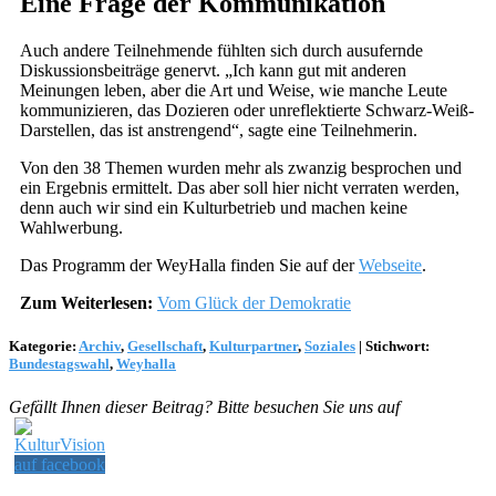
Eine Frage der Kommunikation
Auch andere Teilnehmende fühlten sich durch ausufernde
Diskussionsbeiträge genervt. „Ich kann gut mit anderen
Meinungen leben, aber die Art und Weise, wie manche Leute
kommunizieren, das Dozieren oder unreflektierte Schwarz-Weiß-
Darstellen, das ist anstrengend“, sagte eine Teilnehmerin.
Von den 38 Themen wurden mehr als zwanzig besprochen und
ein Ergebnis ermittelt. Das aber soll hier nicht verraten werden,
denn auch wir sind ein Kulturbetrieb und machen keine
Wahlwerbung.
Das Programm der WeyHalla finden Sie auf der
Webseite
.
Zum Weiterlesen:
Vom Glück der Demokratie
Kategorie:
Archiv
,
Gesellschaft
,
Kulturpartner
,
Soziales
|
Stichwort:
Bundestagswahl
,
Weyhalla
Gefällt Ihnen dieser Beitrag? Bitte besuchen Sie uns auf