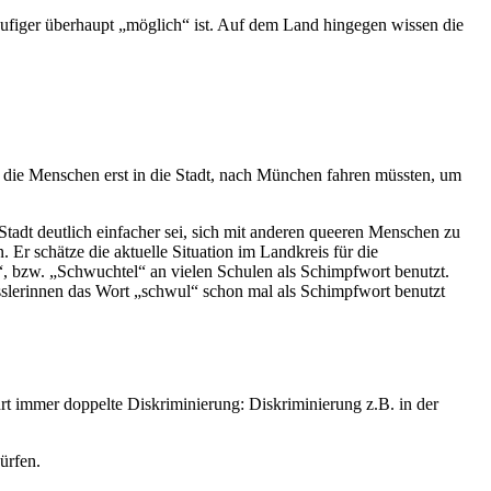
 häufiger überhaupt „möglich“ ist. Auf dem Land hingegen wissen die
d die Menschen erst in die Stadt, nach München fahren müssten, um
tadt deutlich einfacher sei, sich mit anderen queeren Menschen zu
r schätze die aktuelle Situation im Landkreis für die
, bzw. „Schwuchtel“ an vielen Schulen als Schimpfwort benutzt.
ässlerinnen das Wort „schwul“ schon mal als Schimpfwort benutzt
t immer doppelte Diskriminierung: Diskriminierung z.B. in der
ürfen.