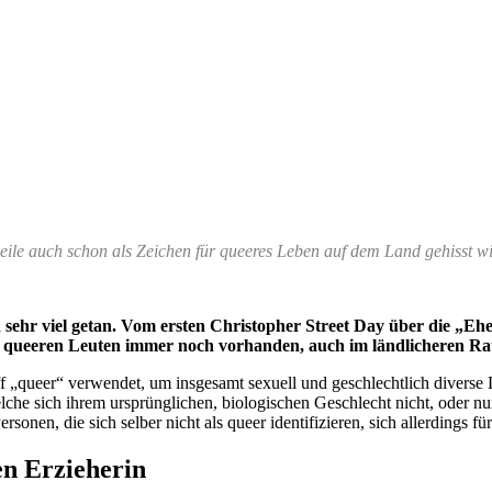
le auch schon als Zeichen für queeres Leben auf dem Land gehisst w
sehr viel getan. Vom ersten Christopher Street Day über die „Ehe 
on queeren Leuten immer noch vorhanden, auch im ländlicheren R
f „queer“ verwendet, um insgesamt sexuell und geschlechtlich diverse
elche sich ihrem ursprünglichen, biologischen Geschlecht nicht, oder n
nen, die sich selber nicht als queer identifizieren, sich allerdings 
en Erzieherin