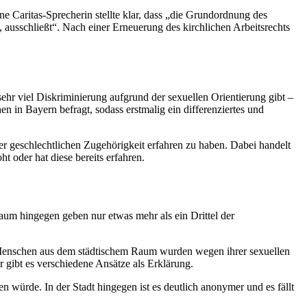
ne Caritas-Sprecherin stellte klar, dass „die Grundordnung des
, ausschließt“. Nach einer Erneuerung des kirchlichen Arbeitsrechts
hr viel Diskriminierung aufgrund der sexuellen Orientierung gibt –
in Bayern befragt, sodass erstmalig ein differenziertes und
der geschlechtlichen Zugehörigkeit erfahren zu haben. Dabei handelt
oder hat diese bereits erfahren.
aum hingegen geben nur etwas mehr als ein Drittel der
er Menschen aus dem städtischem Raum wurden wegen ihrer sexuellen
r gibt es verschiedene Ansätze als Erklärung.
n würde. In der Stadt hingegen ist es deutlich anonymer und es fällt