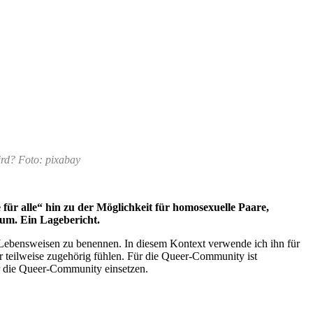
ird? Foto: pixabay
für alle“ hin zu der Möglichkeit für homosexuelle Paare,
aum. Ein Lagebericht.
 Lebensweisen zu benennen. In diesem Kontext verwende ich ihn für
ur teilweise zugehörig fühlen. Für die Queer-Community ist
für die Queer-Community einsetzen.