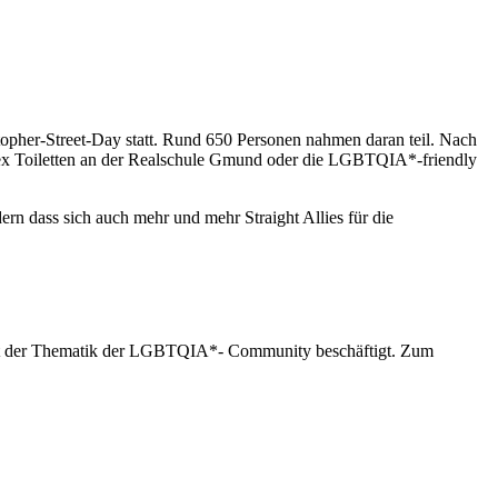
stopher-Street-Day statt. Rund 650 Personen nahmen daran teil. Nach
isex Toiletten an der Realschule Gmund oder die LGBTQIA*-friendly
ern dass sich auch mehr und mehr Straight Allies für die
mit der Thematik der LGBTQIA*- Community beschäftigt. Zum