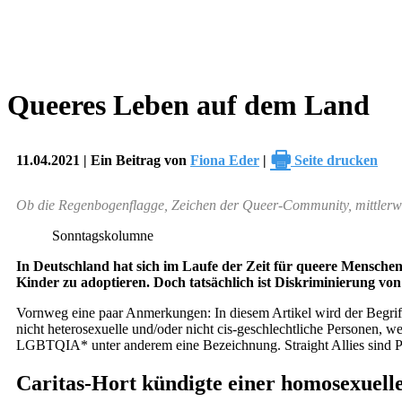
Queeres Leben auf dem Land
🖶
11.04.2021 | Ein Beitrag von
Fiona Eder
|
Seite drucken
Ob die Regenbogenflagge, Zeichen der Queer-Community, mittlerwei
Sonntagskolumne
In Deutschland hat sich im Laufe der Zeit für queere Menschen 
Kinder zu adoptieren. Doch tatsächlich ist Diskriminierung v
Vornweg eine paar Anmerkungen: In diesem Artikel wird der Begrif
nicht heterosexuelle und/oder nicht cis-geschlechtliche Personen, w
LGBTQIA* unter anderem eine Bezeichnung. Straight Allies sind Perso
Caritas-Hort kündigte einer homosexuell