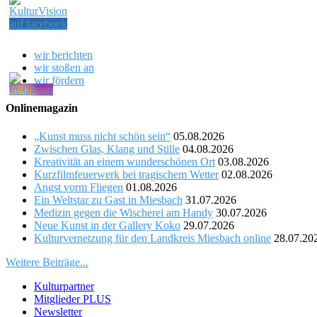
wir berichten
wir stoßen an
wir fördern
Onlinemagazin
„Kunst muss nicht schön sein“
05.08.2026
Zwischen Glas, Klang und Stille
04.08.2026
Kreativität an einem wunderschönen Ort
03.08.2026
Kurzfilmfeuerwerk bei tragischem Wetter
02.08.2026
Angst vorm Fliegen
01.08.2026
Ein Weltstar zu Gast in Miesbach
31.07.2026
Medizin gegen die Wischerei am Handy
30.07.2026
Neue Kunst in der Gallery Koko
29.07.2026
Kulturvernetzung für den Landkreis Miesbach online
28.07.20
Weitere Beiträge...
Kulturpartner
Mitglieder PLUS
Newsletter