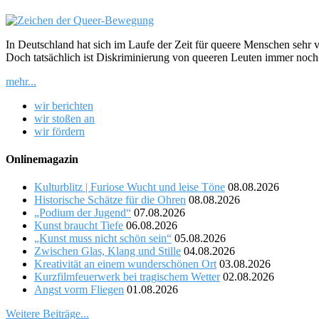
In Deutschland hat sich im Laufe der Zeit für queere Menschen sehr v
Doch tatsächlich ist Diskriminierung von queeren Leuten immer noch
mehr...
wir berichten
wir stoßen an
wir fördern
Onlinemagazin
Kulturblitz | Furiose Wucht und leise Töne
08.08.2026
Historische Schätze für die Ohren
08.08.2026
„Podium der Jugend“
07.08.2026
Kunst braucht Tiefe
06.08.2026
„Kunst muss nicht schön sein“
05.08.2026
Zwischen Glas, Klang und Stille
04.08.2026
Kreativität an einem wunderschönen Ort
03.08.2026
Kurzfilmfeuerwerk bei tragischem Wetter
02.08.2026
Angst vorm Fliegen
01.08.2026
Weitere Beiträge...