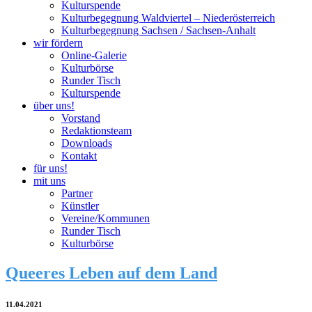
Kulturspende
Kulturbegegnung Waldviertel – Niederösterreich
Kulturbegegnung Sachsen / Sachsen-Anhalt
wir fördern
Online-Galerie
Kulturbörse
Runder Tisch
Kulturspende
über uns!
Vorstand
Redaktionsteam
Downloads
Kontakt
für uns!
mit uns
Partner
Künstler
Vereine/Kommunen
Runder Tisch
Kulturbörse
Queeres Leben auf dem Land
11.04.2021