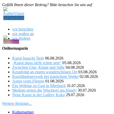
Gefällt Ihnen dieser Beitrag? Bitte besuchen Sie uns auf
wir berichten
wir stoßen an
wir fördern
Onlinemagazin
Kunst braucht Tiefe
06.08.2026
„Kunst muss nicht schön sein“
05.08.2026
Zwischen Glas, Klang und Stille
04.08.2026
Kreativität an einem wunderschönen Ort
03.08.2026
Kurzfilmfeuerwerk bei tragischem Wetter
02.08.2026
Angst vorm Fliegen
01.08.2026
Ein Weltstar zu Gast in Miesbach
31.07.2026
Medizin gegen die Wischerei am Handy
30.07.2026
Neue Kunst in der Gallery Koko
29.07.2026
Weitere Beiträge...
Kulturpartner