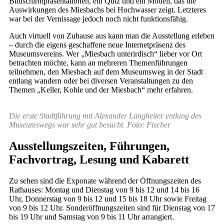
Bildschirmpräsentationen, ein Quiz und ein Modell, das die
Auswirkungen des Miesbachs bei Hochwasser zeigt. Letzteres
war bei der Vernissage jedoch noch nicht funktionsfähig.
Auch virtuell von Zuhause aus kann man die Ausstellung erleben
– durch die eigens geschaffene neue Internetpräsenz des
Museumsvereins. Wer „Miesbach unterirdisch“ lieber vor Ort
betrachten möchte, kann an mehreren Themenführungen
teilnehmen, den Miesbach auf dem Museumsweg in der Stadt
entlang wandern oder bei diversen Veranstaltungen zu den
Themen „Keller, Kohle und der Miesbach“ mehr erfahren.
Die erste Stadtführung mit Alexander Langheiter entlang des
Museumswegs war sehr gut besucht. Foto: Fischer
Ausstellungszeiten, Führungen,
Fachvortrag, Lesung und Kabarett
Zu sehen sind die Exponate während der Öffnungszeiten des
Rathauses: Montag und Dienstag von 9 bis 12 und 14 bis 16
Uhr, Donnerstag von 9 bis 12 und 15 bis 18 Uhr sowie Freitag
von 9 bis 12 Uhr. Sonderöffnungszeiten sind für Dienstag von 17
bis 19 Uhr und Samstag von 9 bis 11 Uhr arrangiert.