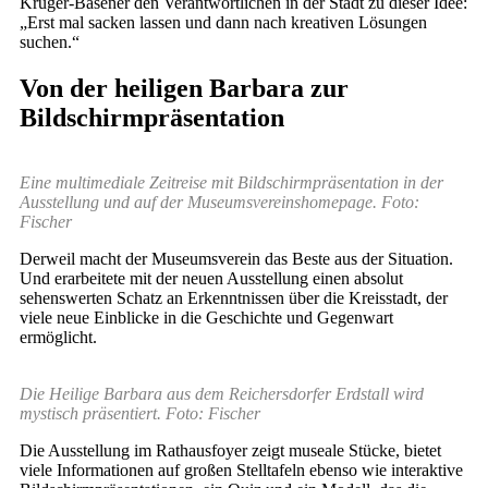
Krüger-Basener den Verantwortlichen in der Stadt zu dieser Idee:
„Erst mal sacken lassen und dann nach kreativen Lösungen
suchen.“
Von der heiligen Barbara zur
Bildschirmpräsentation
Eine multimediale Zeitreise mit Bildschirmpräsentation in der
Ausstellung und auf der Museumsvereinshomepage. Foto:
Fischer
Derweil macht der Museumsverein das Beste aus der Situation.
Und erarbeitete mit der neuen Ausstellung einen absolut
sehenswerten Schatz an Erkenntnissen über die Kreisstadt, der
viele neue Einblicke in die Geschichte und Gegenwart
ermöglicht.
Die Heilige Barbara aus dem Reichersdorfer Erdstall wird
mystisch präsentiert. Foto: Fischer
Die Ausstellung im Rathausfoyer zeigt museale Stücke, bietet
viele Informationen auf großen Stelltafeln ebenso wie interaktive