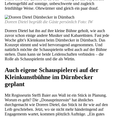
Lebensgefühl auf sonnige, unbeschwerte und zugleich
feinfühlige Weise. Ohrwürmer sind gleich ein paar drauf.
Doreen Dietel begrüßt die Gäste persönlich Foto: IW
Doreen Dietel hat ihn auf ihre kleine Bühne geholt, wie auch
zuvor schon einige andere Musiker und Kabarettisten. Fast jede
Woche gibt’s Kleinkunst beim Dürnbecker in Dürnbach. Das
Konzept stimmt und wird hervorragend angenommen. Und
natürlich möchte die Schauspielerin selbst auch auf der Bühne
stehen. Dann kann sie beide Leidenschaften verbinden – die
Rolle als Schauspielerin und die als Wirtin.
Auch eigene Schauspielerei auf der
Kleinkunstbühne im Dürnbecker
geplant
Mit Regisseurin Steffi Baier aus Wall ist ein Stück in Planung.
Worum es geht? Die „Donauprinzessin“ hat ähnliches
durchgemacht wie Doreen Dietel, das Stück ist ihr wie auf den
Leib geschrieben. Jetzt, wo sie nicht mehr händeringend auf
Engagements wartet, kommen plötzlich Aufträge. „Ein gutes