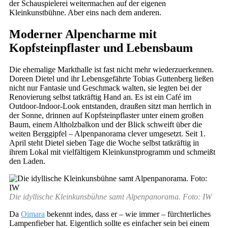
der Schauspielerei weitermachen auf der eigenen
Kleinkunstbühne. Aber eins nach dem anderen.
Moderner Alpencharme mit
Kopfsteinpflaster und Lebensbaum
Die ehemalige Markthalle ist fast nicht mehr wiederzuerkennen.
Doreen Dietel und ihr Lebensgefährte Tobias Guttenberg ließen
nicht nur Fantasie und Geschmack walten, sie legten bei der
Renovierung selbst tatkräftig Hand an. Es ist ein Café im
Outdoor-Indoor-Look entstanden, draußen sitzt man herrlich in
der Sonne, drinnen auf Kopfsteinpflaster unter einem großen
Baum, einem Altholzbalkon und der Blick schweift über die
weiten Berggipfel – Alpenpanorama clever umgesetzt. Seit 1.
April steht Dietel sieben Tage die Woche selbst tatkräftig in
ihrem Lokal mit vielfältigem Kleinkunstprogramm und schmeißt
den Laden.
Die idyllische Kleinkunsbühne samt Alpenpanorama. Foto: IW
Da
Oimara
bekennt indes, dass er – wie immer – fürchterliches
Lampenfieber hat. Eigentlich sollte es einfacher sein bei einem