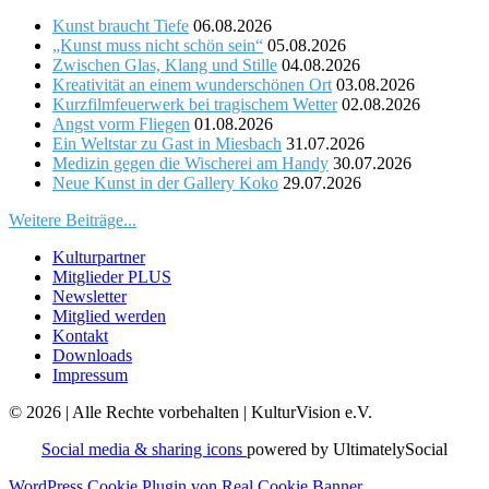
Kunst braucht Tiefe
06.08.2026
„Kunst muss nicht schön sein“
05.08.2026
Zwischen Glas, Klang und Stille
04.08.2026
Kreativität an einem wunderschönen Ort
03.08.2026
Kurzfilmfeuerwerk bei tragischem Wetter
02.08.2026
Angst vorm Fliegen
01.08.2026
Ein Weltstar zu Gast in Miesbach
31.07.2026
Medizin gegen die Wischerei am Handy
30.07.2026
Neue Kunst in der Gallery Koko
29.07.2026
Weitere Beiträge...
Kulturpartner
Mitglieder PLUS
Newsletter
Mitglied werden
Kontakt
Downloads
Impressum
© 2026 | Alle Rechte vorbehalten | KulturVision e.V.
Social media & sharing icons
powered by UltimatelySocial
WordPress Cookie Plugin von Real Cookie Banner