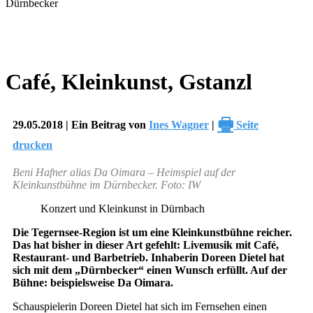
Café, Kleinkunst, Gstanzl
🖶
29.05.2018 | Ein Beitrag von
Ines Wagner
|
Seite
drucken
Beni Hafner alias Da Oimara – Heimspiel auf der
Kleinkunstbühne im Dürnbecker. Foto: IW
Konzert und Kleinkunst in Dürnbach
Die Tegernsee-Region ist um eine Kleinkunstbühne reicher.
Das hat bisher in dieser Art gefehlt: Livemusik mit Café,
Restaurant- und Barbetrieb. Inhaberin Doreen Dietel hat
sich mit dem „Dürnbecker“ einen Wunsch erfüllt. Auf der
Bühne: beispielsweise Da Oimara.
Schauspielerin Doreen Dietel hat sich im Fernsehen einen