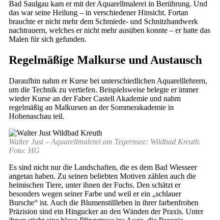
Bad Saulgau kam er mit der Aquarellmalerei in Berührung. Und
das war seine Heilung – in verschiedener Hinsicht. Fortan
brauchte er nicht mehr dem Schmiede- und Schnitzhandwerk
nachtrauern, welches er nicht mehr ausüben konnte – er hatte das
Malen für sich gefunden.
Regelmäßige Malkurse und Austausch
Daraufhin nahm er Kurse bei unterschiedlichen Aquarelllehrern,
um die Technik zu vertiefen. Beispielsweise belegte er immer
wieder Kurse an der Faber Castell Akademie und nahm
regelmäßig an Malkursen an der Sommerakademie in
Hohenaschau teil.
Walter Just – Aquarellmalerei am Tegernsee: Wildbad Kreuth.
Foto: HG
Es sind nicht nur die Landschaften, die es dem Bad Wiesseer
angetan haben. Zu seinen beliebten Motiven zählen auch die
heimischen Tiere, unter ihnen der Fuchs. Den schätzt er
besonders wegen seiner Farbe und weil er ein „schlauer
Bursche“ ist. Auch die Blumenstillleben in ihrer farbenfrohen
Präzision sind ein Hingucker an den Wänden der Praxis. Unter