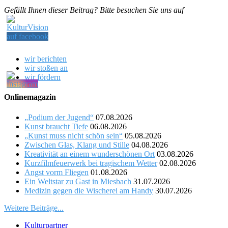
Gefällt Ihnen dieser Beitrag? Bitte besuchen Sie uns auf
wir berichten
wir stoßen an
wir fördern
Onlinemagazin
„Podium der Jugend“
07.08.2026
Kunst braucht Tiefe
06.08.2026
„Kunst muss nicht schön sein“
05.08.2026
Zwischen Glas, Klang und Stille
04.08.2026
Kreativität an einem wunderschönen Ort
03.08.2026
Kurzfilmfeuerwerk bei tragischem Wetter
02.08.2026
Angst vorm Fliegen
01.08.2026
Ein Weltstar zu Gast in Miesbach
31.07.2026
Medizin gegen die Wischerei am Handy
30.07.2026
Weitere Beiträge...
Kulturpartner