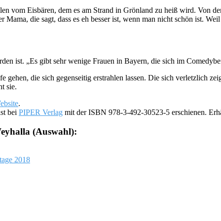
hlen vom Eisbären, dem es am Strand in Grönland zu heiß wird. Von de
Mama, die sagt, dass es eh besser ist, wenn man nicht schön ist. Weil
den ist. „Es gibt sehr wenige Frauen in Bayern, die sich im Comedyb
 gehen, die sich gegenseitig erstrahlen lassen. Die sich verletzlich zei
t sie.
ebsite
.
st bei
PIPER Verlag
mit der ISBN 978-3-492-30523-5 erschienen. Erhä
eyhalla (Auswahl):
tage 2018