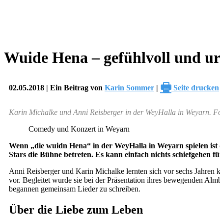
Wuide Hena – gefühlvoll und u
🖶
02.05.2018 | Ein Beitrag von
Karin Sommer
|
Seite drucken
Karin Michalke und Anni Reisberger in der WeyHalla in Weyarn. 
Comedy und Konzert in Weyarn
Wenn „die wuidn Hena“ in der WeyHalla in Weyarn spielen ist da
Stars die Bühne betreten. Es kann einfach nichts schiefgehen 
Anni Reisberger und Karin Michalke lernten sich vor sechs Jahren 
vor. Begleitet wurde sie bei der Präsentation ihres bewegenden A
begannen gemeinsam Lieder zu schreiben.
Über die Liebe zum Leben