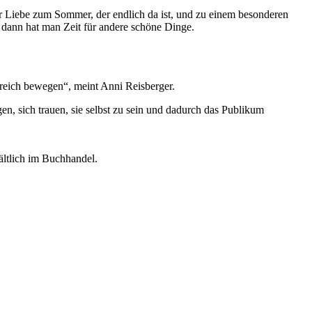
r Liebe zum Sommer, der endlich da ist, und zu einem besonderen
 dann hat man Zeit für andere schöne Dinge.
ereich bewegen“, meint Anni Reisberger.
gen, sich trauen, sie selbst zu sein und dadurch das Publikum
ltlich im Buchhandel.