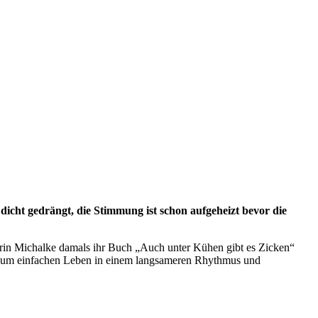
dicht gedrängt, die Stimmung ist schon aufgeheizt bevor die
arin Michalke damals ihr Buch „Auch unter Kühen gibt es Zicken“
nd zum einfachen Leben in einem langsameren Rhythmus und