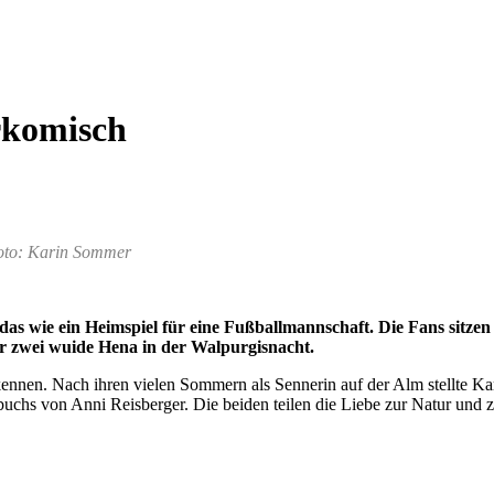
rkomisch
Foto: Karin Sommer
s wie ein Heimspiel für eine Fußballmannschaft. Die Fans sitzen 
für zwei wuide Hena in der Walpurgisnacht.
kennen. Nach ihren vielen Sommern als Sennerin auf der Alm stellte K
lmbuchs von Anni Reisberger. Die beiden teilen die Liebe zur Natur u