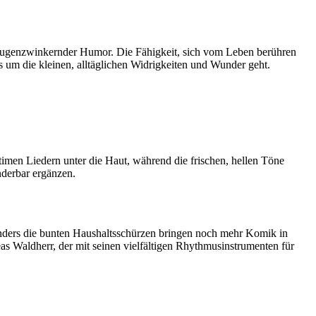
r, augenzwinkernder Humor. Die Fähigkeit, sich vom Leben berühren
s um die kleinen, alltäglichen Widrigkeiten und Wunder geht.
imen Liedern unter die Haut, während die frischen, hellen Töne
nderbar ergänzen.
onders die bunten Haushaltsschürzen bringen noch mehr Komik in
 Waldherr, der mit seinen vielfältigen Rhythmusinstrumenten für