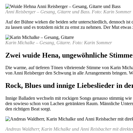
Anni Reisberger – Gesang, Gitarre und Bass. Foto: Karin Sommer
Auf der Bühne wirken die beiden sehr unterschiedlich, dennoch ist 
zu lassen und es trotzdem nicht zu ernst zu nehmen. Der Mut etwas z
Karin Michalke – Gesang, Gitarre. Foto: Karin Sommer
Zwei wuide Hena, ungewöhnliche Stimme
Die warme, auf tieferen Tönen vibrierende Stimme von Karin Michal
von Anni Reisberger den Schwung in alle Arrangements bringen. Was b
Rock, Blues und innige Liebeslieder in d
Innige Balladen wechseln mit rockigen Songs genauso stimmig wie 
den sowieso schon von Lachen getränkten Raum. Männliche Unterstü
den richtigen Beat sorgt.
Andreas Waldherr, Karin Michalke und Anni Reisbacher mit direk