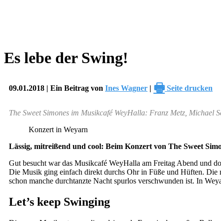
Es lebe der Swing!
🖶
09.01.2018 | Ein Beitrag von
Ines Wagner
|
Seite drucken
The Sweet Simones im Musikcafé WeyHalla: Franz Metz, Michael Sch
Konzert in Weyarn
Lässig, mitreißend und cool: Beim Konzert von The Sweet Simon
Gut besucht war das Musikcafé WeyHalla am Freitag Abend und doch
Die Musik ging einfach direkt durchs Ohr in Füße und Hüften. Di
schon manche durchtanzte Nacht spurlos verschwunden ist. In Weyarn
Let’s keep Swinging