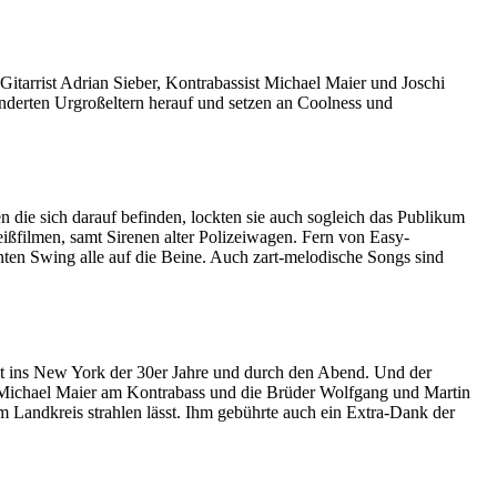
tarrist Adrian Sieber, Kontrabassist Michael Maier und Joschi
nderten Urgroßeltern herauf und setzen an Coolness und
 die sich darauf befinden, lockten sie auch sogleich das Publikum
ißfilmen, samt Sirenen alter Polizeiwagen. Fern von Easy-
nten Swing alle auf die Beine. Auch zart-melodische Songs sind
eit ins New York der 30er Jahre und durch den Abend. Und der
 Michael Maier am Kontrabass und die Brüder Wolfgang und Martin
 Landkreis strahlen lässt. Ihm gebührte auch ein Extra-Dank der