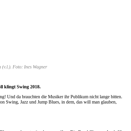
(v.l.). Foto: Ines Wagner
l klingt Swing 2018.
! Und da brauchten die Musiker ihr Publikum nicht lange bitten.
on Swing, Jazz und Jump Blues, in dem, das will man glauben,