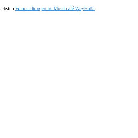
nächsten
Veranstaltungen im Musikcafé WeyHalla
.