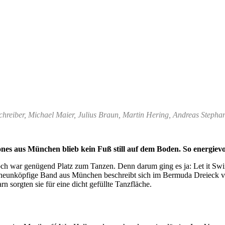
reiber, Michael Maier, Julius Braun, Martin Hering, Andreas Stephan 
es aus München blieb kein Fuß still auf dem Boden. So energievol
 war genügend Platz zum Tanzen. Denn darum ging es ja: Let it Swing
e neunköpfige Band aus München beschreibt sich im Bermuda Dreieck v
 sorgten sie für eine dicht gefüllte Tanzfläche.