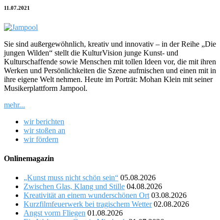
11.07.2021
Sie sind außergewöhnlich, kreativ und innovativ – in der Reihe „Die
jungen Wilden“ stellt die KulturVision junge Kunst- und
Kulturschaffende sowie Menschen mit tollen Ideen vor, die mit ihren
Werken und Persönlichkeiten die Szene aufmischen und einen mit in
ihre eigene Welt nehmen. Heute im Porträt: Mohan Klein mit seiner
Musikerplattform Jampool.
mehr...
wir berichten
wir stoßen an
wir fördern
Onlinemagazin
„Kunst muss nicht schön sein“
05.08.2026
Zwischen Glas, Klang und Stille
04.08.2026
Kreativität an einem wunderschönen Ort
03.08.2026
Kurzfilmfeuerwerk bei tragischem Wetter
02.08.2026
Angst vorm Fliegen
01.08.2026