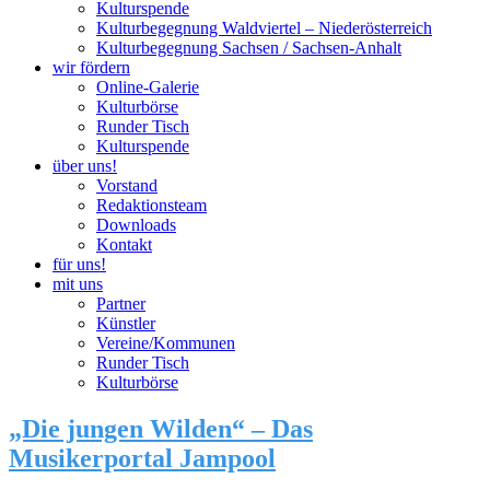
Kulturspende
Kulturbegegnung Waldviertel – Niederösterreich
Kulturbegegnung Sachsen / Sachsen-Anhalt
wir fördern
Online-Galerie
Kulturbörse
Runder Tisch
Kulturspende
über uns!
Vorstand
Redaktionsteam
Downloads
Kontakt
für uns!
mit uns
Partner
Künstler
Vereine/Kommunen
Runder Tisch
Kulturbörse
„Die jungen Wilden“ – Das
Musikerportal Jampool