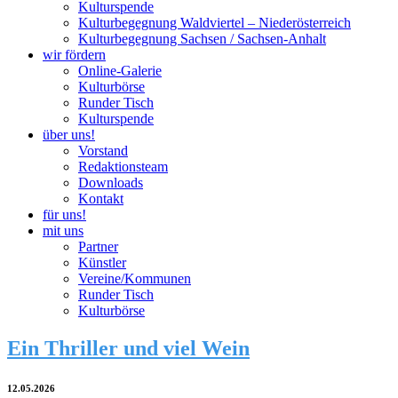
Kulturspende
Kulturbegegnung Waldviertel – Niederösterreich
Kulturbegegnung Sachsen / Sachsen-Anhalt
wir fördern
Online-Galerie
Kulturbörse
Runder Tisch
Kulturspende
über uns!
Vorstand
Redaktionsteam
Downloads
Kontakt
für uns!
mit uns
Partner
Künstler
Vereine/Kommunen
Runder Tisch
Kulturbörse
Ein Thriller und viel Wein
12.05.2026