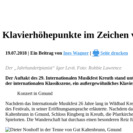
Klavierhöhepunkte im Zeichen 
🖶
19.07.2018 | Ein Beitrag von
Ines Wagner
|
Seite drucken
Der „Jahrhundertpianist“ Igor Levit. Foto: Robbie Lawrence
Der Auftakt des 29. Internationalen Musikfest Kreuth stand un
der internationalen Klassikszene, ein außergewöhnliches Klavi
Konzert in Gmund
Nachdem das Internationale Musikfest 26 Jahre lang in Wildbad Kreut
des Festivals, in seiner Eröffnungsansprache erläuterte. Nachdem das
Kaltenbrunn in Gmund, Schloss Ringberg in Kreuth, die Pfarrkirch
Spielorten. Die Wanderschaft hat durchaus einen besonderen Reiz fü