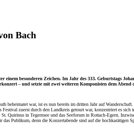
von Bach
ter einem besonderen Zeichen. Im Jahr des 333. Geburtstags Joha
erkonzert – und setzte mit zwei weiteren Komponisten dem Abend 
h beheimatet war, ist es nun bereits im dritten Jahr auf Wanderschaft.
 Festival zuerst durch den Landkreis getourt war, konzentriert es sich 
e St. Quirinus in Tegernsee und das Seeforum in Rottach-Egern. Inzw
r das Publikum, denn die Konzertabende sind auf die hochkarätigen Spi