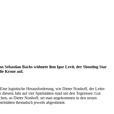
nn Sebastian Bachs widmete ihm Igor Levit, der Shooting Star
die Krone auf.
 Eine logistische Herausforderung, wie Dieter Nonhoff, der Leiter
in diesem Jahr auf vier Spielstätten rund um den Tegernsee: Gut
ischen, so Dieter Nonhoff, sei man angekommen in den neuen
elstätten thematisch jeweils abgestimmt.