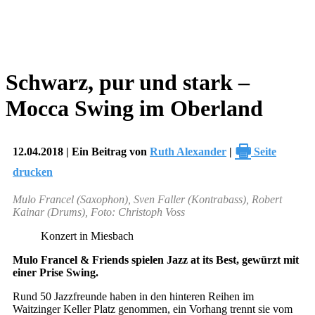
Schwarz, pur und stark –
Mocca Swing im Oberland
🖶
12.04.2018 | Ein Beitrag von
Ruth Alexander
|
Seite
drucken
Mulo Francel (Saxophon), Sven Faller (Kontrabass), Robert
Kainar (Drums), Foto: Christoph Voss
Konzert in Miesbach
Mulo Francel & Friends spielen Jazz at its Best, gewürzt mit
einer Prise Swing.
Rund 50 Jazzfreunde haben in den hinteren Reihen im
Waitzinger Keller Platz genommen, ein Vorhang trennt sie vom