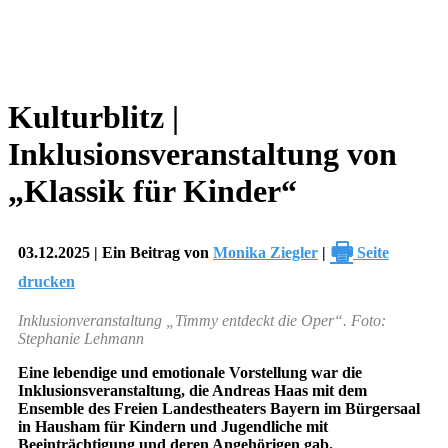
Kulturblitz |
Inklusionsveranstaltung von
„Klassik für Kinder“
🖶
03.12.2025 | Ein Beitrag von
Monika Ziegler
|
Seite
drucken
Inklusionveranstaltung „Timmy entdeckt die Oper“. Foto:
Stephanie Lehmann
Eine lebendige und emotionale Vorstellung war die
Inklusionsveranstaltung, die Andreas Haas mit dem
Ensemble des Freien Landestheaters Bayern im Bürgersaal
in Hausham für Kindern und Jugendliche mit
Beeinträchtigung und deren Angehörigen gab.