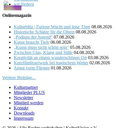
wir fördern
Onlinemagazin
Kulturblitz | Furiose Wucht und leise Töne
08.08.2026
Historische Schätze für die Ohren
08.08.2026
„Podium der Jugend“
07.08.2026
Kunst braucht Tiefe
06.08.2026
„Kunst muss nicht schön sein“
05.08.2026
Zwischen Glas, Klang und Stille
04.08.2026
Kreativität an einem wunderschönen Ort
03.08.2026
Kurzfilmfeuerwerk bei tragischem Wetter
02.08.2026
Angst vorm Fliegen
01.08.2026
Weitere Beiträge...
Kulturpartner
Mitglieder PLUS
Newsletter
Mitglied werden
Kontakt
Downloads
Impressum
© 2026 | Alle Rechte vorbehalten | KulturVision e.V.