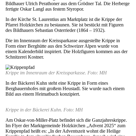
Bildhauer Ulrich Perathoner aus dem Grödner Tal. Die Herberge
fertigte Oskar Langl aus festem Styropor.
In der Kirche St. Laurentius am Marktplatz ist die Krippe der
Pfarrei Holzkirchen zu bestaunen. Sie ist bestückt mit Figuren
des Bildhauers Sebastian Osterrieder (1864 – 1932).
Die im Innenraum der Kreissparkasse ausgestellte Krippe in
Form einer Berghütte aus den Schweizer Alpen wurde von
einem Kalenderbild inspiriert. Die Holzfiguren kommen aus der
Schnitzerei Kostner.
Krippe im Innenraum der Kreissparkasse. Foto: MH
In der Bäckerei Kuhn steht eine Krippe in Form eines
Bergbauernhofes mit großem Heustadl. Sie wurde nach einem
Bild aus einem Heimatbuch konzipiert.
Krippe in der Bäckerei Kuhn. Foto: MH
Am Oskar-von-Miller-Platz befindet sich die Ganzjahreskrippe.
Im Flyer der Marktgemeinde Holzkirchen „Advent 2025“ zum
Krippenpfad heißt es: „In der Adventszeit wohnt die Heilige