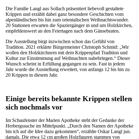
Die Familie Langl aus Sollach präsentiert liebevoll gestaltete
Krippen und erzählt dabei ganz besondere Geschichten vom
alpenländischen bis hin zum orientalischen Weihnachtswunder.
20 Stationen erwarten die Spaziergänger in und um Holzkirchen,
empfehlenswert an den Feiertagen nach dem Gänsebraten.
Die Ausstellung birgt inzwischen schon das Gefühl von
Tradition. 2021 erklärte Bürgermeister Christoph Schmid: „Wir
wollen den Holzkirchnern mit dem Krippenpfad Tradition und
Kultur zur Einstimmung auf Weihnachten nahebringen.“ Dieser
Wunsch scheint in Erfüllung gegangen zu sein. Fast in jedem
Jahr wurde die Ausstellung erweitert, von anfangs 12 bis hin zu
20 Krippen in diesem Jahr.
Einige bereits bekannte Krippen stellen
sich nochmals vor
Im Schaufenster der Marien Apotheke steht der Gedanke der
Herbergssuche im Mittelpunkt. „Durch den Namen der Apotheke
bin ich auf die Idee dazu gekommen“, erzählte Oskar Langl jun.
damals. Die etwa 12 cm großen Holzfiguren stammen von