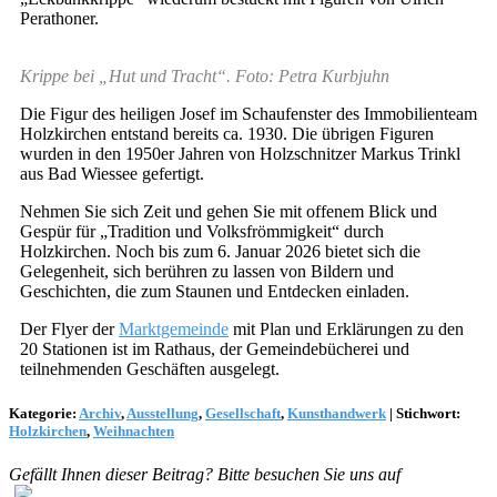
Perathoner.
Krippe bei „Hut und Tracht“. Foto: Petra Kurbjuhn
Die Figur des heiligen Josef im Schaufenster des Immobilienteam
Holzkirchen entstand bereits ca. 1930. Die übrigen Figuren
wurden in den 1950er Jahren von Holzschnitzer Markus Trinkl
aus Bad Wiessee gefertigt.
Nehmen Sie sich Zeit und gehen Sie mit offenem Blick und
Gespür für „Tradition und Volksfrömmigkeit“ durch
Holzkirchen. Noch bis zum 6. Januar 2026 bietet sich die
Gelegenheit, sich berühren zu lassen von Bildern und
Geschichten, die zum Staunen und Entdecken einladen.
Der Flyer der
Marktgemeinde
mit Plan und Erklärungen zu den
20 Stationen ist im Rathaus, der Gemeindebücherei und
teilnehmenden Geschäften ausgelegt.
Kategorie:
Archiv
,
Ausstellung
,
Gesellschaft
,
Kunsthandwerk
|
Stichwort:
Holzkirchen
,
Weihnachten
Gefällt Ihnen dieser Beitrag? Bitte besuchen Sie uns auf