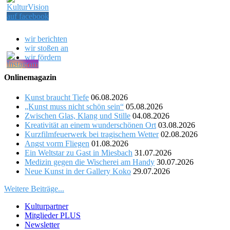
wir berichten
wir stoßen an
wir fördern
Onlinemagazin
Kunst braucht Tiefe
06.08.2026
„Kunst muss nicht schön sein“
05.08.2026
Zwischen Glas, Klang und Stille
04.08.2026
Kreativität an einem wunderschönen Ort
03.08.2026
Kurzfilmfeuerwerk bei tragischem Wetter
02.08.2026
Angst vorm Fliegen
01.08.2026
Ein Weltstar zu Gast in Miesbach
31.07.2026
Medizin gegen die Wischerei am Handy
30.07.2026
Neue Kunst in der Gallery Koko
29.07.2026
Weitere Beiträge...
Kulturpartner
Mitglieder PLUS
Newsletter