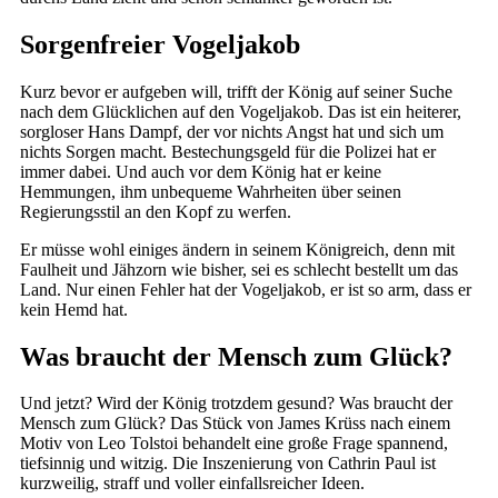
Sorgenfreier Vogeljakob
Kurz bevor er aufgeben will, trifft der König auf seiner Suche
nach dem Glücklichen auf den Vogeljakob. Das ist ein heiterer,
sorgloser Hans Dampf, der vor nichts Angst hat und sich um
nichts Sorgen macht. Bestechungsgeld für die Polizei hat er
immer dabei. Und auch vor dem König hat er keine
Hemmungen, ihm unbequeme Wahrheiten über seinen
Regierungsstil an den Kopf zu werfen.
Er müsse wohl einiges ändern in seinem Königreich, denn mit
Faulheit und Jähzorn wie bisher, sei es schlecht bestellt um das
Land. Nur einen Fehler hat der Vogeljakob, er ist so arm, dass er
kein Hemd hat.
Was braucht der Mensch zum Glück?
Und jetzt? Wird der König trotzdem gesund? Was braucht der
Mensch zum Glück? Das Stück von James Krüss nach einem
Motiv von Leo Tolstoi behandelt eine große Frage spannend,
tiefsinnig und witzig. Die Inszenierung von Cathrin Paul ist
kurzweilig, straff und voller einfallsreicher Ideen.