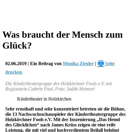
Was braucht der Mensch zum
Glück?
🖶
02.06.2019 | Ein Beitrag von
Monika Ziegler
|
Seite
drucken
Die Kindertheatergruppe des Holzkirchner Fools e.V. mit
Regisseurin Cathrin Paul. Foto: Judith Heimerl
Kindertheater in Holzkirchen
Sehr ernsthaft und sehr konzentriert betreten sie die Bühne,
die 13 Nachwuchsschauspieler der Kindertheatergruppe des
Holzkirchner Fools e.V. Mit der Inszenierung „Das Hemd
des Glücklichen“ nach James Krüss zeigen sie eine reife
Leistung, die mit viel und hochverdientem Beifall belohnt