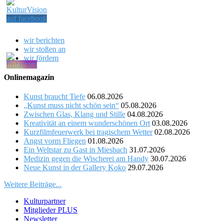
wir berichten
wir stoßen an
wir fördern
Onlinemagazin
Kunst braucht Tiefe
06.08.2026
„Kunst muss nicht schön sein“
05.08.2026
Zwischen Glas, Klang und Stille
04.08.2026
Kreativität an einem wunderschönen Ort
03.08.2026
Kurzfilmfeuerwerk bei tragischem Wetter
02.08.2026
Angst vorm Fliegen
01.08.2026
Ein Weltstar zu Gast in Miesbach
31.07.2026
Medizin gegen die Wischerei am Handy
30.07.2026
Neue Kunst in der Gallery Koko
29.07.2026
Weitere Beiträge...
Kulturpartner
Mitglieder PLUS
Newsletter