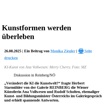
Kunstformen werden
überleben
🖶
26.08.2025 | Ein Beitrag von
Monika Ziegler
|
Seite
drucken
KI-Kunst von Ana Vollwesen: Merry Cherry. Foto: MZ
Diskussion in Reinberg/NÖ
„Verändert die KI die Kunstwelt?“ fragte Herbert
Starmühler von der Galerie REINBERG die Wiener
Künstlerin Ana Vollwesen und Rudolf Scholten, ehemaliger
Kunst- und Bildungsminister Österreichs im Galeriegespräch
und erhielt spannende Antworten.