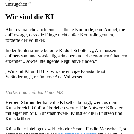
umzugehen.“
Wir sind die KI
Aber es brauche auch eine staatliche Kontrolle, eine Ampel, die
dafür sorge, dass die Dinge nicht außer Kontrolle geraten,
forderte der Politiker.
In der Schlussrunde betonte Rudolf Scholten: „Wir müssen
aufmerksam und vorsichtig sein aber auch die enormen Chancen
erkennen., sowie intelligente Regulative finden.“
„Wir sind KI und KI ist wir, die einzige Konstante ist
Veränderung“, resümierte Ana Vollwesen.
Herbert Starmühler. Foto: MZ
Herbert Starmühler hatte die KI selbst befragt, wer aus dem
Kunstbereich künftig überleben werde. Die Antwort: Künstler
mit eigenem Stil, Kunsthandwerk, Künstler die KI nutzen und
Kunstkritiker.
Künstliche Intelligenz – Fluch oder Segen für die Menscheit“, so