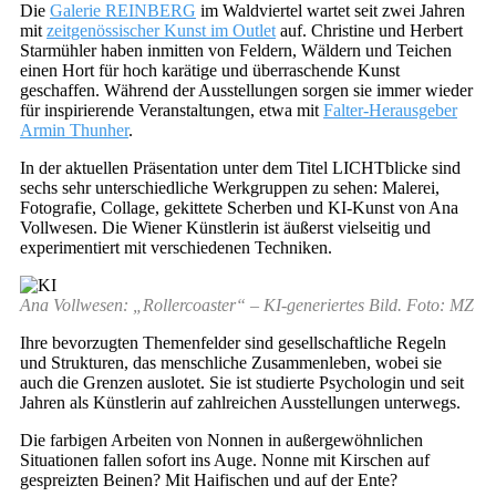
Die
Galerie REINBERG
im Waldviertel wartet seit zwei Jahren
mit
zeitgenössischer Kunst im Outlet
auf. Christine und Herbert
Starmühler haben inmitten von Feldern, Wäldern und Teichen
einen Hort für hoch karätige und überraschende Kunst
geschaffen. Während der Ausstellungen sorgen sie immer wieder
für inspirierende Veranstaltungen, etwa mit
Falter-Herausgeber
Armin Thunher
.
In der aktuellen Präsentation unter dem Titel LICHTblicke sind
sechs sehr unterschiedliche Werkgruppen zu sehen: Malerei,
Fotografie, Collage, gekittete Scherben und KI-Kunst von Ana
Vollwesen. Die Wiener Künstlerin ist äußerst vielseitig und
experimentiert mit verschiedenen Techniken.
Ana Vollwesen: „Rollercoaster“ – KI-generiertes Bild. Foto: MZ
Ihre bevorzugten Themenfelder sind gesellschaftliche Regeln
und Strukturen, das menschliche Zusammenleben, wobei sie
auch die Grenzen auslotet. Sie ist studierte Psychologin und seit
Jahren als Künstlerin auf zahlreichen Ausstellungen unterwegs.
Die farbigen Arbeiten von Nonnen in außergewöhnlichen
Situationen fallen sofort ins Auge. Nonne mit Kirschen auf
gespreizten Beinen? Mit Haifischen und auf der Ente?