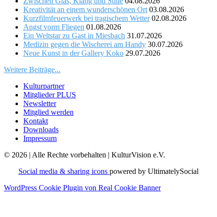
Zwischen Glas, Klang und Stille
04.08.2026
Kreativität an einem wunderschönen Ort
03.08.2026
Kurzfilmfeuerwerk bei tragischem Wetter
02.08.2026
Angst vorm Fliegen
01.08.2026
Ein Weltstar zu Gast in Miesbach
31.07.2026
Medizin gegen die Wischerei am Handy
30.07.2026
Neue Kunst in der Gallery Koko
29.07.2026
Weitere Beiträge...
Kulturpartner
Mitglieder PLUS
Newsletter
Mitglied werden
Kontakt
Downloads
Impressum
© 2026 | Alle Rechte vorbehalten | KulturVision e.V.
Social media & sharing icons
powered by UltimatelySocial
WordPress Cookie Plugin von Real Cookie Banner