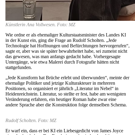
Künstlerin Ana Vollwesen. Foto: MZ
Wie ordne er als ehemaliger Kulturstaatsminister des Landes KI
in der Kunst ein, ging die Frage an Rudolf Scholten. „Jede
Technologie hat Hoffnungen und Befürchtungen hervorgerufen“,
sagte er, aber was sie später bewahrheitet habe, sei zumeist nicht
das gewesen, was man anfangs gedacht habe. Vorhergesagte
Untergänge, wie etwa Malerei durch Fotografie hätten nicht
stattgefunden.
„Jede Kunstform hat Brüche erlebt und überwunden“, meinte der
ehemalige Politiker und jetzige Kulturakteuer in mehreren
Positionen, so organisiert er jährlich „Literatur im Nebel“ in
Heidenreichstein. Literatur, so stellte er fest, habe am wenigsten
Veränderung erfahren, ein heutiger Roman habe zwar eine
andere Sprache aber die Konstruktion folge demselben Schema.
Rudolf Scholten. Foto: MZ
Er warf ein, dass er bei KI ein Liebesgedicht von James Joyce