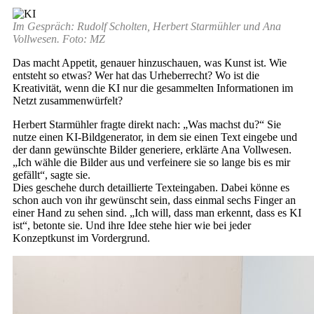
Im Gespräch: Rudolf Scholten, Herbert Starmühler und Ana
Vollwesen. Foto: MZ
Das macht Appetit, genauer hinzuschauen, was Kunst ist. Wie
entsteht so etwas? Wer hat das Urheberrecht? Wo ist die
Kreativität, wenn die KI nur die gesammelten Informationen im
Netzt zusammenwürfelt?
Herbert Starmühler fragte direkt nach: „Was machst du?“ Sie
nutze einen KI-Bildgenerator, in dem sie einen Text eingebe und
der dann gewünschte Bilder generiere, erklärte Ana Vollwesen.
„Ich wähle die Bilder aus und verfeinere sie so lange bis es mir
gefällt“, sagte sie.
Dies geschehe durch detaillierte Texteingaben. Dabei könne es
schon auch von ihr gewünscht sein, dass einmal sechs Finger an
einer Hand zu sehen sind. „Ich will, dass man erkennt, dass es KI
ist“, betonte sie. Und ihre Idee stehe hier wie bei jeder
Konzeptkunst im Vordergrund.