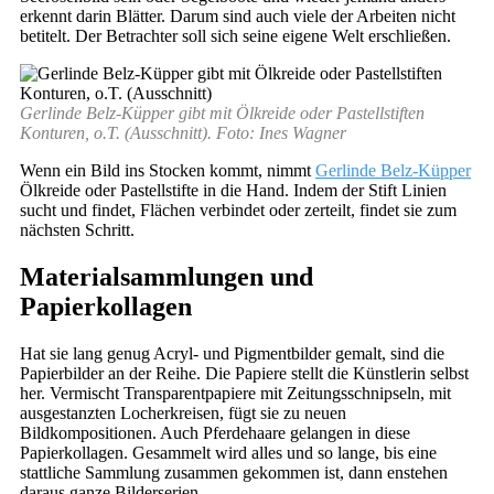
erkennt darin Blätter. Darum sind auch viele der Arbeiten nicht
betitelt. Der Betrachter soll sich seine eigene Welt erschließen.
Gerlinde Belz-Küpper gibt mit Ölkreide oder Pastellstiften
Konturen, o.T. (Ausschnitt). Foto: Ines Wagner
Wenn ein Bild ins Stocken kommt, nimmt
Gerlinde Belz-Küpper
Ölkreide oder Pastellstifte in die Hand. Indem der Stift Linien
sucht und findet, Flächen verbindet oder zerteilt, findet sie zum
nächsten Schritt.
Materialsammlungen und
Papierkollagen
Hat sie lang genug Acryl- und Pigmentbilder gemalt, sind die
Papierbilder an der Reihe. Die Papiere stellt die Künstlerin selbst
her. Vermischt Transparentpapiere mit Zeitungsschnipseln, mit
ausgestanzten Locherkreisen, fügt sie zu neuen
Bildkompositionen. Auch Pferdehaare gelangen in diese
Papierkollagen. Gesammelt wird alles und so lange, bis eine
stattliche Sammlung zusammen gekommen ist, dann enstehen
daraus ganze Bilderserien.