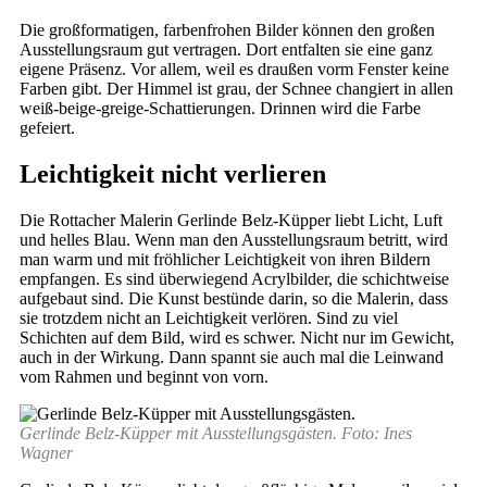
Die großformatigen, farbenfrohen Bilder können den großen
Ausstellungsraum gut vertragen. Dort entfalten sie eine ganz
eigene Präsenz. Vor allem, weil es draußen vorm Fenster keine
Farben gibt. Der Himmel ist grau, der Schnee changiert in allen
weiß-beige-greige-Schattierungen. Drinnen wird die Farbe
gefeiert.
Leichtigkeit nicht verlieren
Die Rottacher Malerin Gerlinde Belz-Küpper liebt Licht, Luft
und helles Blau. Wenn man den Ausstellungsraum betritt, wird
man warm und mit fröhlicher Leichtigkeit von ihren Bildern
empfangen. Es sind überwiegend Acrylbilder, die schichtweise
aufgebaut sind. Die Kunst bestünde darin, so die Malerin, dass
sie trotzdem nicht an Leichtigkeit verlören. Sind zu viel
Schichten auf dem Bild, wird es schwer. Nicht nur im Gewicht,
auch in der Wirkung. Dann spannt sie auch mal die Leinwand
vom Rahmen und beginnt von vorn.
Gerlinde Belz-Küpper mit Ausstellungsgästen. Foto: Ines
Wagner