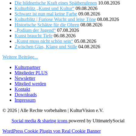
Die bildnerische Kraft eines Spätberufenen
10.08.2026
Kulturblitz „Kunst und Kultur“
09.08.2026
Schwarz ist nun mal keine Farbe
09.08.2026
Kulturblitz | Furiose Wucht und leise Töne
08.08.2026
Historische Schätze für die Ohren
08.08.2026
„Podium der Jugend“
07.08.2026
Kunst braucht Tiefe
06.08.2026
„Kunst muss nicht schön sein“
05.08.2026
Zwischen Glas, Klang und Stille
04.08.2026
Weitere Beiträge...
Kulturpartner
Mitglieder PLUS
Newsletter
Mitglied werden
Kontakt
Downloads
Impressum
© 2026 | Alle Rechte vorbehalten | KulturVision e.V.
Social media & sharing icons
powered by UltimatelySocial
WordPress Cookie Plugin von Real Cookie Banner