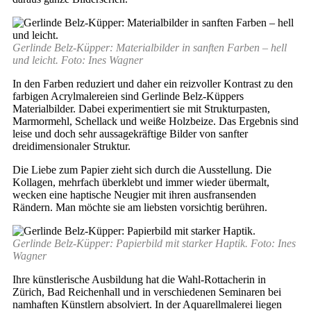
Gerlinde Belz-Küpper: Materialbilder in sanften Farben – hell
und leicht. Foto: Ines Wagner
In den Farben reduziert und daher ein reizvoller Kontrast zu den
farbigen Acrylmalereien sind Gerlinde Belz-Küppers
Materialbilder. Dabei experimentiert sie mit Strukturpasten,
Marmormehl, Schellack und weiße Holzbeize. Das Ergebnis sind
leise und doch sehr aussagekräftige Bilder von sanfter
dreidimensionaler Struktur.
Die Liebe zum Papier zieht sich durch die Ausstellung. Die
Kollagen, mehrfach überklebt und immer wieder übermalt,
wecken eine haptische Neugier mit ihren ausfransenden
Rändern. Man möchte sie am liebsten vorsichtig berühren.
Gerlinde Belz-Küpper: Papierbild mit starker Haptik. Foto: Ines
Wagner
Ihre künstlerische Ausbildung hat die Wahl-Rottacherin in
Zürich, Bad Reichenhall und in verschiedenen Seminaren bei
namhaften Künstlern absolviert. In der Aquarellmalerei liegen