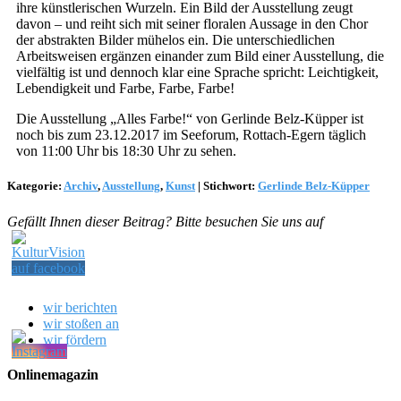
ihre künstlerischen Wurzeln. Ein Bild der Ausstellung zeugt
davon – und reiht sich mit seiner floralen Aussage in den Chor
der abstrakten Bilder mühelos ein. Die unterschiedlichen
Arbeitsweisen ergänzen einander zum Bild einer Ausstellung, die
vielfältig ist und dennoch klar eine Sprache spricht: Leichtigkeit,
Lebendigkeit und Farbe, Farbe, Farbe!
Die Ausstellung „Alles Farbe!“ von Gerlinde Belz-Küpper ist
noch bis zum 23.12.2017 im Seeforum, Rottach-Egern täglich
von 11:00 Uhr bis 18:30 Uhr zu sehen.
Kategorie:
Archiv
,
Ausstellung
,
Kunst
|
Stichwort:
Gerlinde Belz-Küpper
Gefällt Ihnen dieser Beitrag? Bitte besuchen Sie uns auf
wir berichten
wir stoßen an
wir fördern
Onlinemagazin