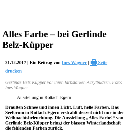
Alles Farbe – bei Gerlinde
Belz-Küpper
🖶
21.12.2017 | Ein Beitrag von
Ines Wagner
|
Seite
drucken
Gerlinde Belz-Küpper vor ihren farbstarken Acrylbildern. Foto:
Ines Wagner
Ausstellung in Rottach-Egern
Draußen Schnee und innen Licht, Luft, helle Farben. Das
Seeforum in Rottach-Egern erstrahlt derzeit nicht nur in der
Weihnachtsbeleuchtung. Die Ausstellung „Alles Farbe!“ von
Gerlinde Belz-Küpper bringt der blassen Winterlandschaft
die fehlenden Farben zurück.