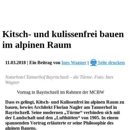
Kitsch- und kulissenfrei bauen
im alpinen Raum
🖶
11.03.2018 | Ein Beitrag von
Ines Wagner
|
Seite drucken
Naturhotel Tannerhof Bayrischzell – die Türme. Foto: Ines
Wagner
Vortrag in Bayrischzell im Rahmen der MCBW
Dass es gelingt, Kitsch- und Kulissenfrei im alpinen Raum zu
bauen, bewies Architekt Florian Nagler am Tannerhof in
Bayrischzell. Seine modernen „Türme“ verbinden sich mit
der Landschaft und den „Lufthütten“ von 1905. In einem
spannenden Vortrag erläuterte er seine Philosophie des
alpinen Bauens.