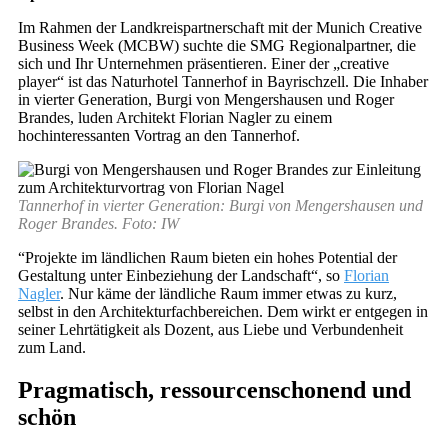
Im Rahmen der Landkreispartnerschaft mit der Munich Creative
Business Week (MCBW) suchte die SMG Regionalpartner, die
sich und Ihr Unternehmen präsentieren. Einer der „creative
player“ ist das Naturhotel Tannerhof in Bayrischzell. Die Inhaber
in vierter Generation, Burgi von Mengershausen und Roger
Brandes, luden Architekt Florian Nagler zu einem
hochinteressanten Vortrag an den Tannerhof.
Tannerhof in vierter Generation: Burgi von Mengershausen und
Roger Brandes. Foto: IW
“Projekte im ländlichen Raum bieten ein hohes Potential der
Gestaltung unter Einbeziehung der Landschaft“, so
Florian
Nagler
. Nur käme der ländliche Raum immer etwas zu kurz,
selbst in den Architekturfachbereichen. Dem wirkt er entgegen in
seiner Lehrtätigkeit als Dozent, aus Liebe und Verbundenheit
zum Land.
Pragmatisch, ressourcenschonend und
schön