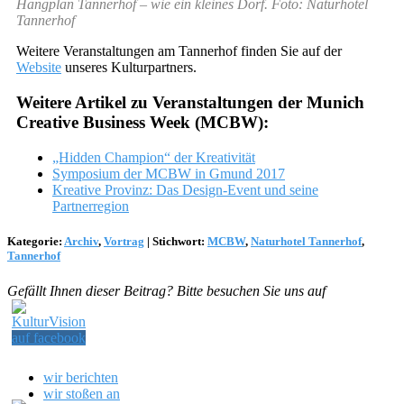
Hangplan Tannerhof – wie ein kleines Dorf. Foto: Naturhotel
Tannerhof
Weitere Veranstaltungen am Tannerhof finden Sie auf der
Website
unseres Kulturpartners.
Weitere Artikel zu Veranstaltungen der Munich
Creative Business Week (MCBW):
„Hidden Champion“ der Kreativität
Symposium der MCBW in Gmund 2017
Kreative Provinz: Das Design-Event und seine
Partnerregion
Kategorie:
Archiv
,
Vortrag
|
Stichwort:
MCBW
,
Naturhotel Tannerhof
,
Tannerhof
Gefällt Ihnen dieser Beitrag? Bitte besuchen Sie uns auf
wir berichten
wir stoßen an