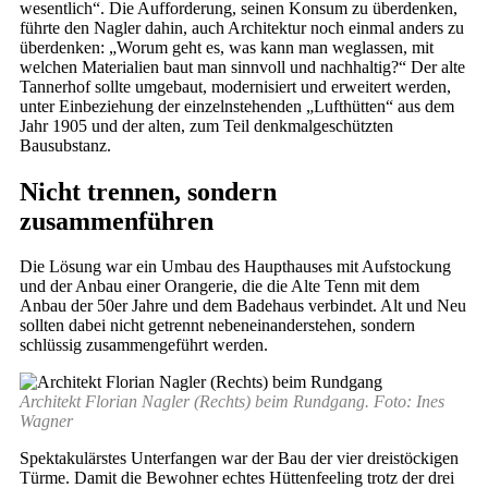
wesentlich“. Die Aufforderung, seinen Konsum zu überdenken,
führte den Nagler dahin, auch Architektur noch einmal anders zu
überdenken: „Worum geht es, was kann man weglassen, mit
welchen Materialien baut man sinnvoll und nachhaltig?“ Der alte
Tannerhof sollte umgebaut, modernisiert und erweitert werden,
unter Einbeziehung der einzelnstehenden „Lufthütten“ aus dem
Jahr 1905 und der alten, zum Teil denkmalgeschützten
Bausubstanz.
Nicht trennen, sondern
zusammenführen
Die Lösung war ein Umbau des Haupthauses mit Aufstockung
und der Anbau einer Orangerie, die die Alte Tenn mit dem
Anbau der 50er Jahre und dem Badehaus verbindet. Alt und Neu
sollten dabei nicht getrennt nebeneinanderstehen, sondern
schlüssig zusammengeführt werden.
Architekt Florian Nagler (Rechts) beim Rundgang. Foto: Ines
Wagner
Spektakulärstes Unterfangen war der Bau der vier dreistöckigen
Türme. Damit die Bewohner echtes Hüttenfeeling trotz der drei