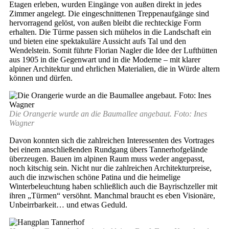
Etagen erleben, wurden Eingänge von außen direkt in jedes
Zimmer angelegt. Die eingeschnittenen Treppenaufgänge sind
hervorragend gelöst, von außen bleibt die rechteckige Form
erhalten. Die Türme passen sich mühelos in die Landschaft ein
und bieten eine spektakuläre Aussicht aufs Tal und den
Wendelstein. Somit führte Florian Nagler die Idee der Lufthütten
aus 1905 in die Gegenwart und in die Moderne – mit klarer
alpiner Architektur und ehrlichen Materialien, die in Würde altern
können und dürfen.
Die Orangerie wurde an die Baumallee angebaut. Foto: Ines
Wagner
Davon konnten sich die zahlreichen Interessenten des Vortrages
bei einem anschließenden Rundgang übers Tannerhofgelände
überzeugen. Bauen im alpinen Raum muss weder angepasst,
noch kitschig sein. Nicht nur die zahlreichen Architekturpreise,
auch die inzwischen schöne Patina und die heimelige
Winterbeleuchtung haben schließlich auch die Bayrischzeller mit
ihren „Türmen“ versöhnt. Manchmal braucht es eben Visionäre,
Unbeirrbarkeit… und etwas Geduld.