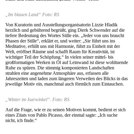
„Im blauen Land“ Foto: RS
Von Kuratorin und Ausstellungsorganisatorin Lizzie Hladik
herzlich und gebührend begrüßt, ging Dierk Schwender auf die
tiefere Bedeutung des Wortes Stille ein. „Jeder von uns braucht
Phasen der Stille“, erklärt er, und weiter: „Sie führt uns ins
Meditative, erfüllt uns mit Harmonie, führt zu Einheit mit der
Welt, eröffnet Räume und schafft Raum für Kreativität, ist
wichtiger Teil der Schöpfung.“ In vielen seiner mittel- bis
großformatigen Werken in Öl auf Leinwand ist diese wohltuende
Ruhe zu spüren. Die stimmig komponierten Landschaften
strahlen eine angenehme Atmosphäre aus, erfassen alle
Jahreszeiten und laden zum längeren Verweilen des Blicks in das
jeweilige Motiv ein, manchmal auch förmlich zum Eintauchen.
„Winter im Isarwinkel“. Foto: RS
Auf die Frage, wie er zu seinen Motiven kommt, bedient er sich
eines Zitats von Pablo Picasso, der einmal sagte: „Ich suche
nicht, ich finde.“