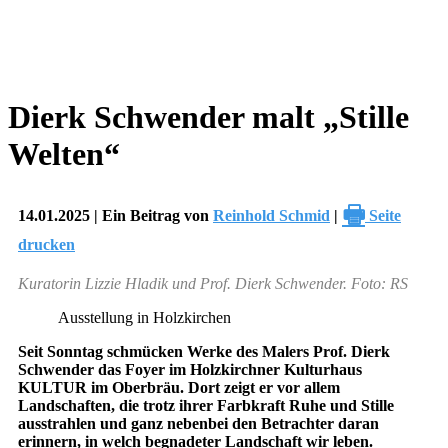
Dierk Schwender malt „Stille
Welten“
🖶
14.01.2025 | Ein Beitrag von
Reinhold Schmid
|
Seite
drucken
Kuratorin Lizzie Hladik und Prof. Dierk Schwender. Foto: RS
Ausstellung in Holzkirchen
Seit Sonntag schmücken Werke des Malers Prof. Dierk
Schwender das Foyer im Holzkirchner Kulturhaus
KULTUR im Oberbräu. Dort zeigt er vor allem
Landschaften, die trotz ihrer Farbkraft Ruhe und Stille
ausstrahlen und ganz nebenbei den Betrachter daran
erinnern, in welch begnadeter Landschaft wir leben.