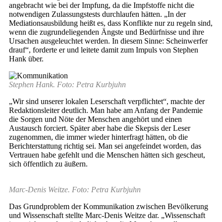
angebracht wie bei der Impfung, da die Impfstoffe nicht die
notwendigen Zulassungstests durchlaufen hätten. „In der
Mediationsausbildung heißt es, dass Konflikte nur zu regeln sind,
wenn die zugrundeliegenden Ängste und Bedürfnisse und ihre
Ursachen ausgeleuchtet werden. In diesem Sinne: Scheinwerfer
drauf“, forderte er und leitete damit zum Impuls von Stephen
Hank über.
Stephen Hank. Foto: Petra Kurbjuhn
„Wir sind unserer lokalen Leserschaft verpflichtet“, machte der
Redaktionsleiter deutlich. Man habe am Anfang der Pandemie
die Sorgen und Nöte der Menschen angehört und einen
Austausch forciert. Später aber habe die Skepsis der Leser
zugenommen, die immer wieder hinterfragt hätten, ob die
Berichterstattung richtig sei. Man sei angefeindet worden, das
Vertrauen habe gefehlt und die Menschen hätten sich gescheut,
sich öffentlich zu äußern.
Marc-Denis Weitze. Foto: Petra Kurbjuhn
Das Grundproblem der Kommunikation zwischen Bevölkerung
und Wissenschaft stellte Marc-Denis Weitze dar. „Wissenschaft