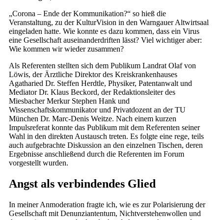
„Corona – Ende der Kommunikation?“ so hieß die
Veranstaltung, zu der KulturVision in den Warngauer Altwirtsaal
eingeladen hatte. Wie konnte es dazu kommen, dass ein Virus
eine Gesellschaft auseinanderdriften lässt? Viel wichtiger aber:
Wie kommen wir wieder zusammen?
Als Referenten stellten sich dem Publikum Landrat Olaf von
Löwis, der Ärztliche Direktor des Kreiskrankenhauses
Agatharied Dr. Steffen Herdtle, Physiker, Patentanwalt und
Mediator Dr. Klaus Beckord, der Redaktionsleiter des
Miesbacher Merkur Stephen Hank und
Wissenschaftskommunikator und Privatdozent an der TU
München Dr. Marc-Denis Weitze. Nach einem kurzen
Impulsreferat konnte das Publikum mit dem Referenten seiner
Wahl in den direkten Austausch treten. Es folgte eine rege, teils
auch aufgebrachte Diskussion an den einzelnen Tischen, deren
Ergebnisse anschließend durch die Referenten im Forum
vorgestellt wurden.
Angst als verbindendes Glied
In meiner Anmoderation fragte ich, wie es zur Polarisierung der
Gesellschaft mit Denunziantentum, Nichtverstehenwollen und