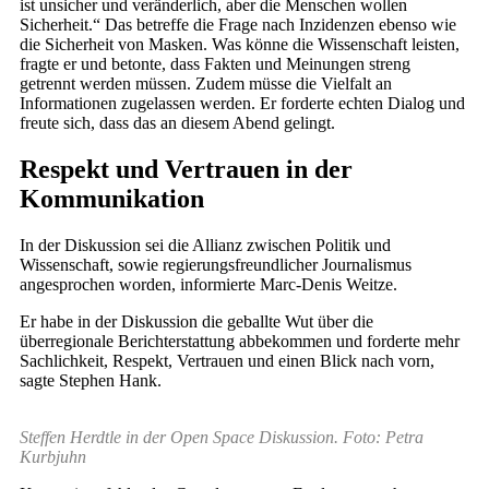
ist unsicher und veränderlich, aber die Menschen wollen
Sicherheit.“ Das betreffe die Frage nach Inzidenzen ebenso wie
die Sicherheit von Masken. Was könne die Wissenschaft leisten,
fragte er und betonte, dass Fakten und Meinungen streng
getrennt werden müssen. Zudem müsse die Vielfalt an
Informationen zugelassen werden. Er forderte echten Dialog und
freute sich, dass das an diesem Abend gelingt.
Respekt und Vertrauen in der
Kommunikation
In der Diskussion sei die Allianz zwischen Politik und
Wissenschaft, sowie regierungsfreundlicher Journalismus
angesprochen worden, informierte Marc-Denis Weitze.
Er habe in der Diskussion die geballte Wut über die
überregionale Berichterstattung abbekommen und forderte mehr
Sachlichkeit, Respekt, Vertrauen und einen Blick nach vorn,
sagte Stephen Hank.
Steffen Herdtle in der Open Space Diskussion. Foto: Petra
Kurbjuhn