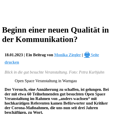
Beginn einer neuen Qualität in
der Kommunikation?
🖶
18.01.2023 | Ein Beitrag von
Monika Ziegler
|
Seite
drucken
Blick in die gut besuchte Veranstaltung. Foto: Petra Kurbjuhn
Open Space Veranstaltung in Warngau
Der Versuch, eine Annäherung zu schaffen, ist gelungen. Bei
der mit etwa 60 Teilnehmenden gut besuchten Open Space
Veranstaltung im Rahmen von „anders wachsen“ mit
hochkarätigen Referenten kamen Befürworter und Kritiker
der Corona-Maßnahmen, die uns nun seit drei Jahren
beschäftigen, zu Wort.