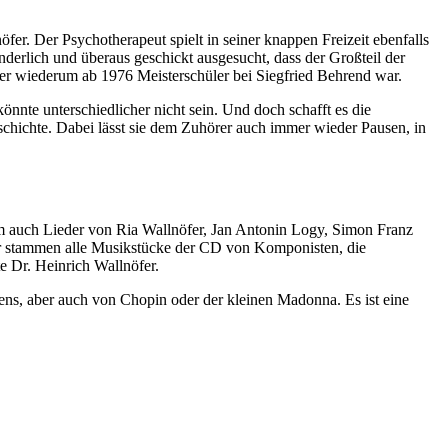
er. Der Psychotherapeut spielt in seiner knappen Freizeit ebenfalls
nderlich und überaus geschickt ausgesucht, dass der Großteil der
er wiederum ab 1976 Meisterschüler bei Siegfried Behrend war.
nnte unterschiedlicher nicht sein. Und doch schafft es die
eschichte. Dabei lässt sie dem Zuhörer auch immer wieder Pausen, in
m auch Lieder von Ria Wallnöfer, Jan Antonin Logy, Simon Franz
r stammen alle Musikstücke der CD von Komponisten, die
e Dr. Heinrich Wallnöfer.
s, aber auch von Chopin oder der kleinen Madonna. Es ist eine