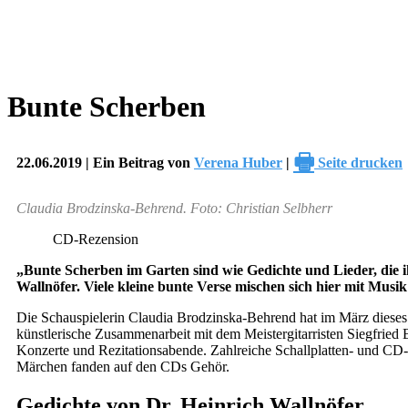
Bunte Scherben
🖶
22.06.2019 | Ein Beitrag von
Verena Huber
|
Seite drucken
Claudia Brodzinska-Behrend. Foto: Christian Selbherr
CD-Rezension
„Bunte Scherben im Garten sind wie Gedichte und Lieder, die i
Wallnöfer. Viele kleine bunte Verse mischen sich hier mit Mus
Die Schauspielerin Claudia Brodzinska-Behrend hat im März dieses
künstlerische Zusammenarbeit mit dem Meistergitarristen Siegfried
Konzerte und Rezitationsabende. Zahlreiche Schallplatten- und C
Märchen fanden auf den CDs Gehör.
Gedichte von Dr. Heinrich Wallnöfer