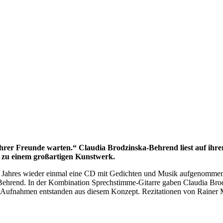
hrer Freunde warten.“ Claudia Brodzinska-Behrend liest auf ihre
ik zu einem großartigen Kunstwerk.
 Jahres wieder einmal eine CD mit Gedichten und Musik aufgenommen. 
 Behrend. In der Kombination Sprechstimme-Gitarre gaben Claudia Brodz
D-Aufnahmen entstanden aus diesem Konzept. Rezitationen von Rainer 