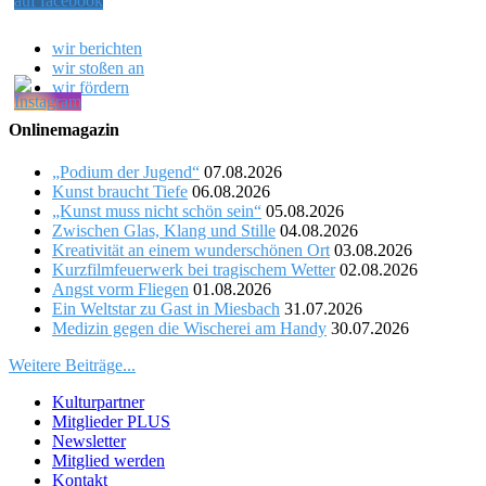
wir berichten
wir stoßen an
wir fördern
Onlinemagazin
„Podium der Jugend“
07.08.2026
Kunst braucht Tiefe
06.08.2026
„Kunst muss nicht schön sein“
05.08.2026
Zwischen Glas, Klang und Stille
04.08.2026
Kreativität an einem wunderschönen Ort
03.08.2026
Kurzfilmfeuerwerk bei tragischem Wetter
02.08.2026
Angst vorm Fliegen
01.08.2026
Ein Weltstar zu Gast in Miesbach
31.07.2026
Medizin gegen die Wischerei am Handy
30.07.2026
Weitere Beiträge...
Kulturpartner
Mitglieder PLUS
Newsletter
Mitglied werden
Kontakt