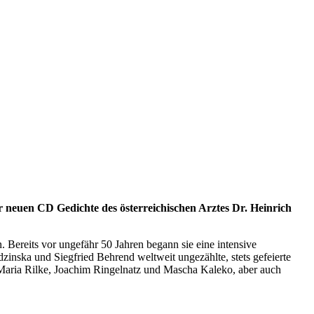
r neuen CD Gedichte des österreichischen Arztes Dr. Heinrich
Bereits vor ungefähr 50 Jahren begann sie eine intensive
inska und Siegfried Behrend weltweit ungezählte, stets gefeierte
Maria Rilke, Joachim Ringelnatz und Mascha Kaleko, aber auch