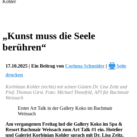
„Kunst muss die Seele
berühren“
🖶
17.10.2025 | Ein Beitrag von
Corinna Schneider
|
Seite
drucken
Korbinian Kohler (rechts) mit seinen Gästen Dr. Lisa Zeitz und
Prof. Thomas Girst. Foto: Michael Tinnefeld, API für Bachmair
Weissach
Erster Art Talk in der Gallery Koko im Bachmair
Weissach
Am vergangenen Freitag lud die Gallery Koko im Spa &
Resort Bachmair Weissach zum Art Talk #1 ein. Hotelier
und Galerist Korbinian Kohler sprach mit Dr. Lisa Zeitz,