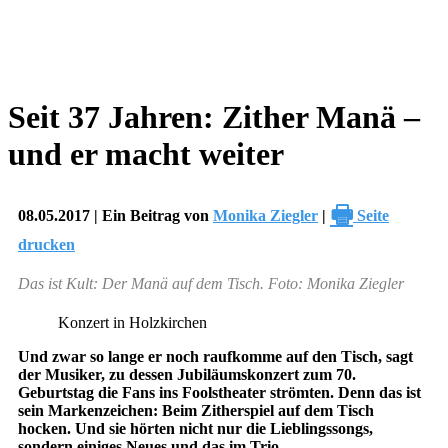
Seit 37 Jahren: Zither Manä –
und er macht weiter
🖶
08.05.2017 | Ein Beitrag von
Monika Ziegler
|
Seite
drucken
Das ist Kult: Der Manä auf dem Tisch. Foto: Monika Ziegler
Konzert in Holzkirchen
Und zwar so lange er noch raufkomme auf den Tisch, sagt
der Musiker, zu dessen Jubiläumskonzert zum 70.
Geburtstag die Fans ins Foolstheater strömten. Denn das ist
sein Markenzeichen: Beim Zitherspiel auf dem Tisch
hocken. Und sie hörten nicht nur die Lieblingssongs,
sondern einiges Neues und das im Trio.