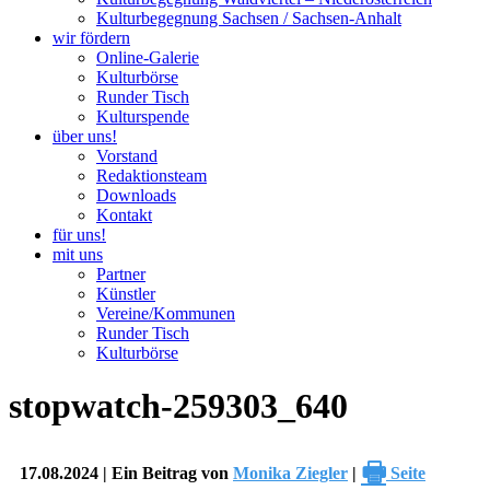
Kulturbegegnung Sachsen / Sachsen-Anhalt
wir fördern
Online-Galerie
Kulturbörse
Runder Tisch
Kulturspende
über uns!
Vorstand
Redaktionsteam
Downloads
Kontakt
für uns!
mit uns
Partner
Künstler
Vereine/Kommunen
Runder Tisch
Kulturbörse
stopwatch-259303_640
🖶
17.08.2024 | Ein Beitrag von
Monika Ziegler
|
Seite