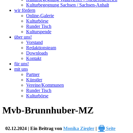
Kulturbegegnung Sachsen / Sachsen-Anhalt
wir fördern
Online-Galerie
Kulturbörse
Runder Tisch
Kulturspende
über uns!
Vorstand
Redaktionsteam
Downloads
Kontakt
für uns!
mit uns
Partner
Künstler
Vereine/Kommunen
Runder Tisch
Kulturbörse
Mvb-Brunnhuber-MZ
🖶
02.12.2024 | Ein Beitrag von
Monika Ziegler
|
Seite