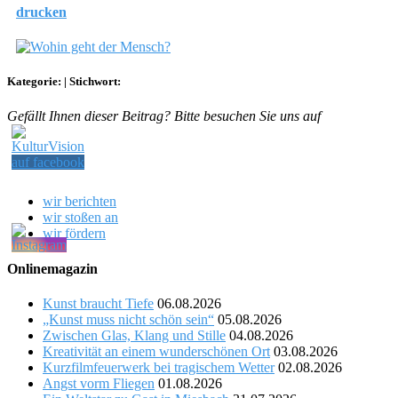
drucken
Kategorie:
|
Stichwort:
Gefällt Ihnen dieser Beitrag? Bitte besuchen Sie uns auf
wir berichten
wir stoßen an
wir fördern
Onlinemagazin
Kunst braucht Tiefe
06.08.2026
„Kunst muss nicht schön sein“
05.08.2026
Zwischen Glas, Klang und Stille
04.08.2026
Kreativität an einem wunderschönen Ort
03.08.2026
Kurzfilmfeuerwerk bei tragischem Wetter
02.08.2026
Angst vorm Fliegen
01.08.2026