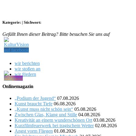
Kategorie:
|
Stichwort:
Gefällt Ihnen dieser Beitrag? Bitte besuchen Sie uns auf
wir berichten
wir stoßen an
wir fördern
Onlinemagazin
„Podium der Jugend“
07.08.2026
Kunst braucht Tiefe
06.08.2026
„Kunst muss nicht schön sein“
05.08.2026
Zwischen Glas, Klang und Stille
04.08.2026
Kreativität an einem wunderschönen Ort
03.08.2026
Kurzfilmfeuerwerk bei tragischem Wetter
02.08.2026
Angst vorm Fliegen
01.08.2026