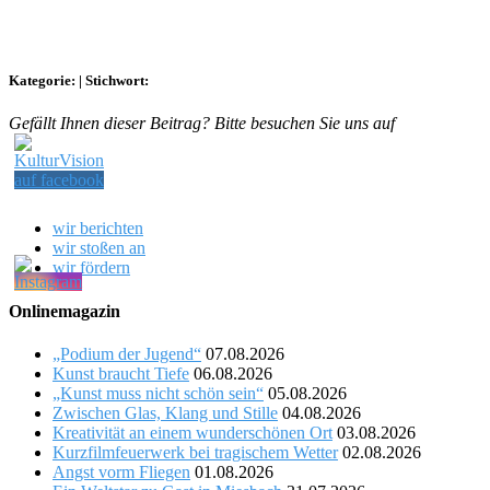
Kategorie:
|
Stichwort:
Gefällt Ihnen dieser Beitrag? Bitte besuchen Sie uns auf
wir berichten
wir stoßen an
wir fördern
Onlinemagazin
„Podium der Jugend“
07.08.2026
Kunst braucht Tiefe
06.08.2026
„Kunst muss nicht schön sein“
05.08.2026
Zwischen Glas, Klang und Stille
04.08.2026
Kreativität an einem wunderschönen Ort
03.08.2026
Kurzfilmfeuerwerk bei tragischem Wetter
02.08.2026
Angst vorm Fliegen
01.08.2026