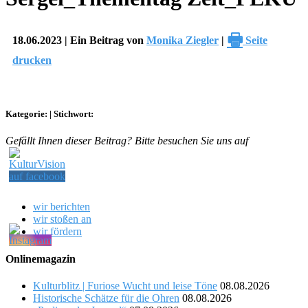
🖶
18.06.2023 | Ein Beitrag von
Monika Ziegler
|
Seite
drucken
Kategorie:
|
Stichwort:
Gefällt Ihnen dieser Beitrag? Bitte besuchen Sie uns auf
wir berichten
wir stoßen an
wir fördern
Onlinemagazin
Kulturblitz | Furiose Wucht und leise Töne
08.08.2026
Historische Schätze für die Ohren
08.08.2026