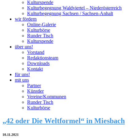
Kulturspende
Kulturbegegnung Waldviertel – Niederösterreich
Kulturbegegnung Sachsen / Sachsen-Anhalt
wir fördern
Online-Galerie
Kulturbörse
Runder Tisch
Kulturspende
über uns!
Vorstand
Redaktionsteam
Downloads
Kontakt
für uns!
mit uns
Partner
Künstler
Vereine/Kommunen
Runder Tisch
Kulturbörse
„42 oder Die Weltformel“ in Miesbach
10.11.2021