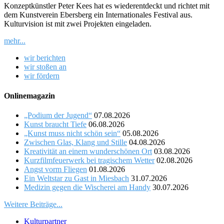
Konzeptkünstler Peter Kees hat es wiederentdeckt und richtet mit
dem Kunstverein Ebersberg ein Internationales Festival aus.
Kulturvision ist mit zwei Projekten eingeladen.
mehr...
wir berichten
wir stoßen an
wir fördern
Onlinemagazin
„Podium der Jugend“
07.08.2026
Kunst braucht Tiefe
06.08.2026
„Kunst muss nicht schön sein“
05.08.2026
Zwischen Glas, Klang und Stille
04.08.2026
Kreativität an einem wunderschönen Ort
03.08.2026
Kurzfilmfeuerwerk bei tragischem Wetter
02.08.2026
Angst vorm Fliegen
01.08.2026
Ein Weltstar zu Gast in Miesbach
31.07.2026
Medizin gegen die Wischerei am Handy
30.07.2026
Weitere Beiträge...
Kulturpartner