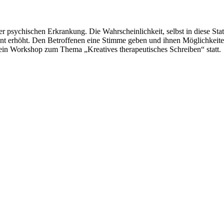
r psychischen Erkrankung. Die Wahrscheinlichkeit, selbst in diese Sta
kant erhöht. Den Betroffenen eine Stimme geben und ihnen Möglichkeiten
 ein Workshop zum Thema „Kreatives therapeutisches Schreiben“ statt.