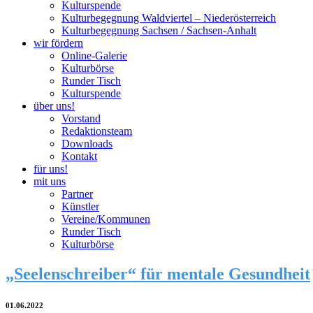
Kulturspende
Kulturbegegnung Waldviertel – Niederösterreich
Kulturbegegnung Sachsen / Sachsen-Anhalt
wir fördern
Online-Galerie
Kulturbörse
Runder Tisch
Kulturspende
über uns!
Vorstand
Redaktionsteam
Downloads
Kontakt
für uns!
mit uns
Partner
Künstler
Vereine/Kommunen
Runder Tisch
Kulturbörse
„Seelenschreiber“ für mentale Gesundheit
01.06.2022