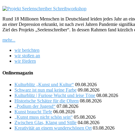
Rund 18 Millionen Menschen in Deutschland leiden jedes Jahr an eine
an einer Depression erkrankt, ist nach zwei Jahren Pandemie signifi
Ziel des Projekts „Seelenschreiber“. In dessen Rahmen fand kürzlich
mehr...
wir berichten
wir stoßen an
wir fördern
Onlinemagazin
Kulturblitz „Kunst und Kultur“
09.08.2026
Schwarz ist nun mal keine Farbe
09.08.2026
Kulturblitz | Furiose Wucht und leise Töne
08.08.2026
Historische Schätze für die Ohren
08.08.2026
„Podium der Jugend“
07.08.2026
Kunst braucht Tiefe
06.08.2026
„Kunst muss nicht schön sein“
05.08.2026
Zwischen Glas, Klang und Stille
04.08.2026
Kreativität an einem wunderschönen Ort
03.08.2026