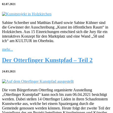
02.07.2021
Sabine Schreiber und Matthias Erhard sowie Sabine Kühner sind
die Gewinner der Ausschreibung „Kunst im öffentlichen Raum“ in
Holzkirchen. Aus 15 Einreichungen entschied sich die Jury für ein
interaktives Konzept für den Marktplatz und eine Wand „58 und
ich“ am KULTUR im Oberbräu.
mehr...
Der Otterfinger Kunstpfad – Teil 2
24.03.2021
Die vom Bürgerforum Otterfing organisierte Ausstellung
„Otterfinger Kunstpfad“ kann noch bis zum 06.04.2021 besichtigt
werden. Dabei stellen 14 Otterfinger Läden in ihren Schaufenstern
Kunstwerke aus, welche bei einem Spaziergang durch die
Gemeinde genossen werden können. Heute folgt der zweite Teil der
Vorstellung der am Projekt beteiligten Künstlerinnen und Künstler.