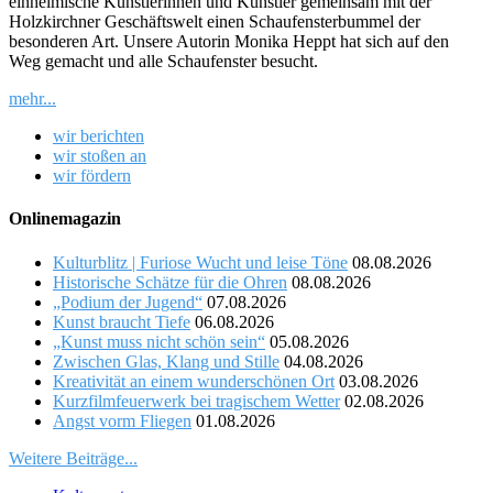
einheimische Künstlerinnen und Künstler gemeinsam mit der
Holzkirchner Geschäftswelt einen Schaufensterbummel der
besonderen Art. Unsere Autorin Monika Heppt hat sich auf den
Weg gemacht und alle Schaufenster besucht.
mehr...
wir berichten
wir stoßen an
wir fördern
Onlinemagazin
Kulturblitz | Furiose Wucht und leise Töne
08.08.2026
Historische Schätze für die Ohren
08.08.2026
„Podium der Jugend“
07.08.2026
Kunst braucht Tiefe
06.08.2026
„Kunst muss nicht schön sein“
05.08.2026
Zwischen Glas, Klang und Stille
04.08.2026
Kreativität an einem wunderschönen Ort
03.08.2026
Kurzfilmfeuerwerk bei tragischem Wetter
02.08.2026
Angst vorm Fliegen
01.08.2026
Weitere Beiträge...