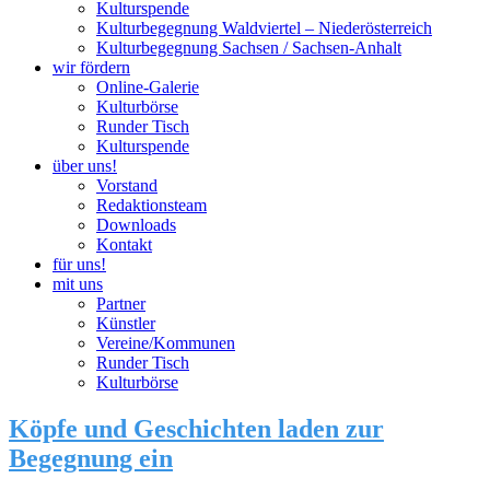
Kulturspende
Kulturbegegnung Waldviertel – Niederösterreich
Kulturbegegnung Sachsen / Sachsen-Anhalt
wir fördern
Online-Galerie
Kulturbörse
Runder Tisch
Kulturspende
über uns!
Vorstand
Redaktionsteam
Downloads
Kontakt
für uns!
mit uns
Partner
Künstler
Vereine/Kommunen
Runder Tisch
Kulturbörse
Köpfe und Geschichten laden zur
Begegnung ein