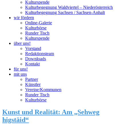
Kulturspende
Kulturbegegnung Waldviertel – Niederösterreich
Kulturbegegnung Sachsen / Sachsen-Anhalt
wir fördern
Online-Galerie
Kulturbörse
Runder Tisch
Kulturspende
über uns!
Vorstand
Redaktionsteam
Downloads
Kontakt
für uns!
mit uns
Partner
Künstler
Vereine/Kommunen
Runder Tisch
Kulturbörse
Kunst und Realität: Am „Sehweg
higstäid“