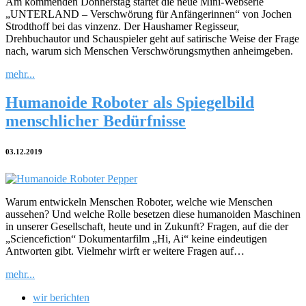
Am kommenden Donnerstag startet die neue Mini-Webserie
„UNTERLAND – Verschwörung für Anfängerinnen“ von Jochen
Strodthoff bei das vinzenz. Der Haushamer Regisseur,
Drehbuchautor und Schauspieler geht auf satirische Weise der Frage
nach, warum sich Menschen Verschwörungsmythen anheimgeben.
mehr...
Humanoide Roboter als Spiegelbild
menschlicher Bedürfnisse
03.12.2019
Warum entwickeln Menschen Roboter, welche wie Menschen
aussehen? Und welche Rolle besetzen diese humanoiden Maschinen
in unserer Gesellschaft, heute und in Zukunft? Fragen, auf die der
„Sciencefiction“ Dokumentarfilm „Hi, Ai“ keine eindeutigen
Antworten gibt. Vielmehr wirft er weitere Fragen auf…
mehr...
wir berichten