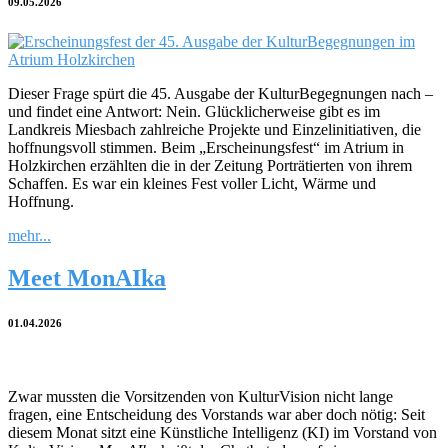
09.05.2026
Dieser Frage spürt die 45. Ausgabe der KulturBegegnungen nach –
und findet eine Antwort: Nein. Glücklicherweise gibt es im
Landkreis Miesbach zahlreiche Projekte und Einzelinitiativen, die
hoffnungsvoll stimmen. Beim „Erscheinungsfest“ im Atrium in
Holzkirchen erzählten die in der Zeitung Porträtierten von ihrem
Schaffen. Es war ein kleines Fest voller Licht, Wärme und
Hoffnung.
mehr...
Meet MonAIka
01.04.2026
Zwar mussten die Vorsitzenden von KulturVision nicht lange
fragen, eine Entscheidung des Vorstands war aber doch nötig: Seit
diesem Monat sitzt eine Künstliche Intelligenz (KI) im Vorstand von