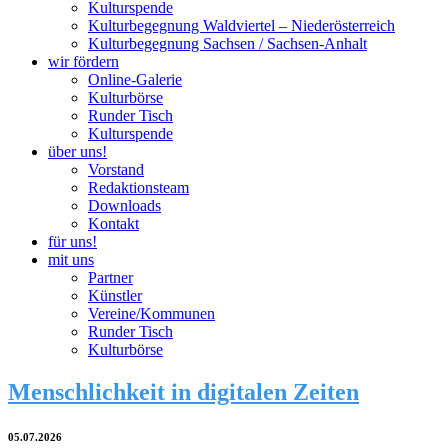
Kulturspende
Kulturbegegnung Waldviertel – Niederösterreich
Kulturbegegnung Sachsen / Sachsen-Anhalt
wir fördern
Online-Galerie
Kulturbörse
Runder Tisch
Kulturspende
über uns!
Vorstand
Redaktionsteam
Downloads
Kontakt
für uns!
mit uns
Partner
Künstler
Vereine/Kommunen
Runder Tisch
Kulturbörse
Menschlichkeit in digitalen Zeiten
05.07.2026