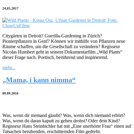
24.05.2017
Citygärten in Detroit? Guerilla-Gardening in Zürich?
Pionierpflanzen in Genf? Können wir mithilfe von Pflanzen neue
Räume schaffen, um die Gesellschaft zu verändern? Regisseur
Nicolas Humbert geht in seinem Dokumentarfilm „Wild Plants“
dieser Frage nach. Poetisch, berührend und inspirierend.
mehr...
„Mama, i kann nimma“
09.09.2016
Was, wenn dir niemand glaubt? Was, wenn dich niemand erhört?
Was, wenn du daran kaputt zu gehen drohst? Oder dein Kind?
Regisseur Hans Steinbichler hat mit „Eine unerhörte Frau“ einen auf
Tatsachen beruhenden, erschütternden Film gedreht.