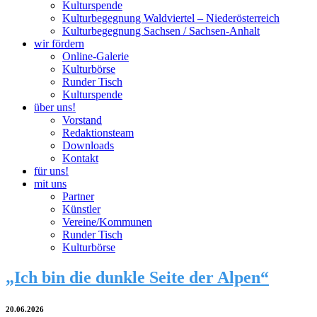
Kulturspende
Kulturbegegnung Waldviertel – Niederösterreich
Kulturbegegnung Sachsen / Sachsen-Anhalt
wir fördern
Online-Galerie
Kulturbörse
Runder Tisch
Kulturspende
über uns!
Vorstand
Redaktionsteam
Downloads
Kontakt
für uns!
mit uns
Partner
Künstler
Vereine/Kommunen
Runder Tisch
Kulturbörse
„Ich bin die dunkle Seite der Alpen“
20.06.2026