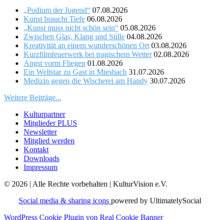
„Podium der Jugend“
07.08.2026
Kunst braucht Tiefe
06.08.2026
„Kunst muss nicht schön sein“
05.08.2026
Zwischen Glas, Klang und Stille
04.08.2026
Kreativität an einem wunderschönen Ort
03.08.2026
Kurzfilmfeuerwerk bei tragischem Wetter
02.08.2026
Angst vorm Fliegen
01.08.2026
Ein Weltstar zu Gast in Miesbach
31.07.2026
Medizin gegen die Wischerei am Handy
30.07.2026
Weitere Beiträge...
Kulturpartner
Mitglieder PLUS
Newsletter
Mitglied werden
Kontakt
Downloads
Impressum
© 2026 | Alle Rechte vorbehalten | KulturVision e.V.
Social media & sharing icons
powered by UltimatelySocial
WordPress Cookie Plugin von Real Cookie Banner