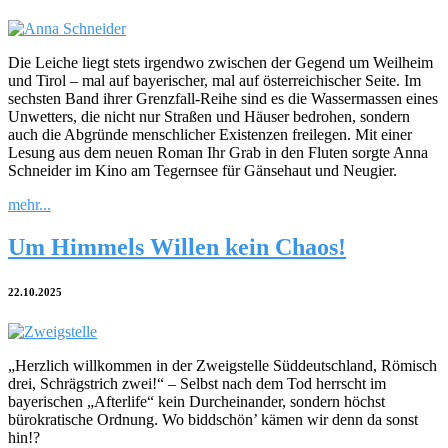
Die Leiche liegt stets irgendwo zwischen der Gegend um Weilheim
und Tirol – mal auf bayerischer, mal auf österreichischer Seite. Im
sechsten Band ihrer Grenzfall-Reihe sind es die Wassermassen eines
Unwetters, die nicht nur Straßen und Häuser bedrohen, sondern
auch die Abgründe menschlicher Existenzen freilegen. Mit einer
Lesung aus dem neuen Roman Ihr Grab in den Fluten sorgte Anna
Schneider im Kino am Tegernsee für Gänsehaut und Neugier.
mehr...
Um Himmels Willen kein Chaos!
22.10.2025
„Herzlich willkommen in der Zweigstelle Süddeutschland, Römisch
drei, Schrägstrich zwei!“ – Selbst nach dem Tod herrscht im
bayerischen „Afterlife“ kein Durcheinander, sondern höchst
bürokratische Ordnung. Wo biddschön’ kämen wir denn da sonst
hin!?