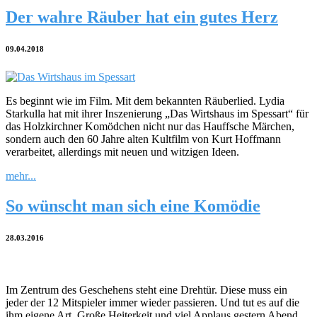
Der wahre Räuber hat ein gutes Herz
09.04.2018
Es beginnt wie im Film. Mit dem bekannten Räuberlied. Lydia
Starkulla hat mit ihrer Inszenierung „Das Wirtshaus im Spessart“ für
das Holzkirchner Komödchen nicht nur das Hauffsche Märchen,
sondern auch den 60 Jahre alten Kultfilm von Kurt Hoffmann
verarbeitet, allerdings mit neuen und witzigen Ideen.
mehr...
So wünscht man sich eine Komödie
28.03.2016
Im Zentrum des Geschehens steht eine Drehtür. Diese muss ein
jeder der 12 Mitspieler immer wieder passieren. Und tut es auf die
ihm eigene Art. Große Heiterkeit und viel Applaus gestern Abend