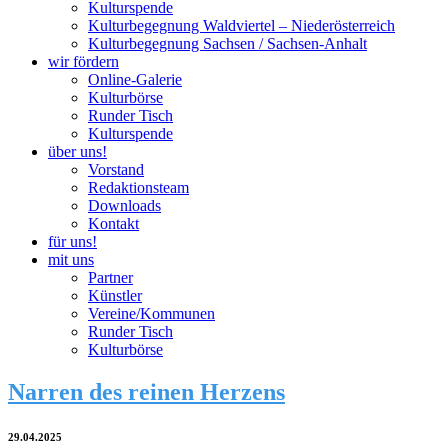
Kulturspende
Kulturbegegnung Waldviertel – Niederösterreich
Kulturbegegnung Sachsen / Sachsen-Anhalt
wir fördern
Online-Galerie
Kulturbörse
Runder Tisch
Kulturspende
über uns!
Vorstand
Redaktionsteam
Downloads
Kontakt
für uns!
mit uns
Partner
Künstler
Vereine/Kommunen
Runder Tisch
Kulturbörse
Narren des reinen Herzens
29.04.2025