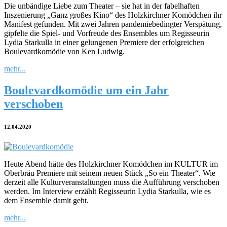
Die unbändige Liebe zum Theater – sie hat in der fabelhaften
Inszenierung „Ganz großes Kino“ des Holzkirchner Komödchen ihr
Manifest gefunden. Mit zwei Jahren pandemiebedingter Verspätung,
gipfelte die Spiel- und Vorfreude des Ensembles um Regisseurin
Lydia Starkulla in einer gelungenen Premiere der erfolgreichen
Boulevardkomödie von Ken Ludwig.
mehr...
Boulevardkomödie um ein Jahr
verschoben
12.04.2020
Heute Abend hätte des Holzkirchner Komödchen im KULTUR im
Oberbräu Premiere mit seinem neuen Stück „So ein Theater“. Wie
derzeit alle Kulturveranstaltungen muss die Aufführung verschoben
werden. Im Interview erzählt Regisseurin Lydia Starkulla, wie es
dem Ensemble damit geht.
mehr...