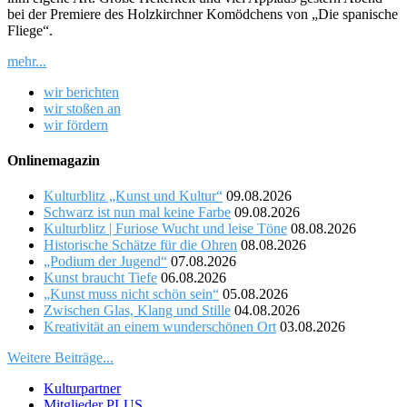
bei der Premiere des Holzkirchner Komödchens von „Die spanische
Fliege“.
mehr...
wir berichten
wir stoßen an
wir fördern
Onlinemagazin
Kulturblitz „Kunst und Kultur“
09.08.2026
Schwarz ist nun mal keine Farbe
09.08.2026
Kulturblitz | Furiose Wucht und leise Töne
08.08.2026
Historische Schätze für die Ohren
08.08.2026
„Podium der Jugend“
07.08.2026
Kunst braucht Tiefe
06.08.2026
„Kunst muss nicht schön sein“
05.08.2026
Zwischen Glas, Klang und Stille
04.08.2026
Kreativität an einem wunderschönen Ort
03.08.2026
Weitere Beiträge...
Kulturpartner
Mitglieder PLUS