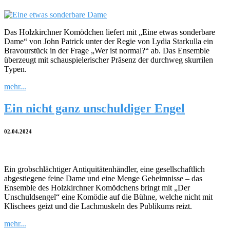
Das Holzkirchner Komödchen liefert mit „Eine etwas sonderbare
Dame“ von John Patrick unter der Regie von Lydia Starkulla ein
Bravourstück in der Frage „Wer ist normal?“ ab. Das Ensemble
überzeugt mit schauspielerischer Präsenz der durchweg skurrilen
Typen.
mehr...
Ein nicht ganz unschuldiger Engel
02.04.2024
Ein grobschlächtiger Antiquitätenhändler, eine gesellschaftlich
abgestiegene feine Dame und eine Menge Geheimnisse – das
Ensemble des Holzkirchner Komödchens bringt mit „Der
Unschuldsengel“ eine Komödie auf die Bühne, welche nicht mit
Klischees geizt und die Lachmuskeln des Publikums reizt.
mehr...