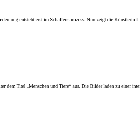
Bedeutung entsteht erst im Schaffensprozess. Nun zeigt die Künstlerin 
er dem Titel „Menschen und Tiere“ aus. Die Bilder laden zu einer int