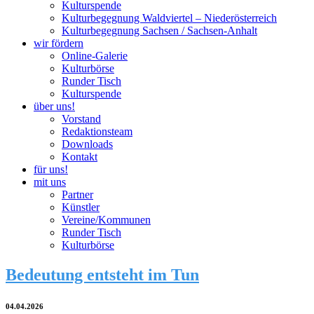
Kulturspende
Kulturbegegnung Waldviertel – Niederösterreich
Kulturbegegnung Sachsen / Sachsen-Anhalt
wir fördern
Online-Galerie
Kulturbörse
Runder Tisch
Kulturspende
über uns!
Vorstand
Redaktionsteam
Downloads
Kontakt
für uns!
mit uns
Partner
Künstler
Vereine/Kommunen
Runder Tisch
Kulturbörse
Bedeutung entsteht im Tun
04.04.2026