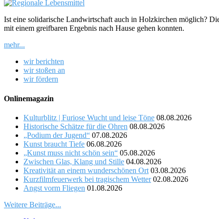
Ist eine solidarische Landwirtschaft auch in Holzkirchen möglich? D
mit einem greifbaren Ergebnis nach Hause gehen konnten.
mehr...
wir berichten
wir stoßen an
wir fördern
Onlinemagazin
Kulturblitz | Furiose Wucht und leise Töne
08.08.2026
Historische Schätze für die Ohren
08.08.2026
„Podium der Jugend“
07.08.2026
Kunst braucht Tiefe
06.08.2026
„Kunst muss nicht schön sein“
05.08.2026
Zwischen Glas, Klang und Stille
04.08.2026
Kreativität an einem wunderschönen Ort
03.08.2026
Kurzfilmfeuerwerk bei tragischem Wetter
02.08.2026
Angst vorm Fliegen
01.08.2026
Weitere Beiträge...