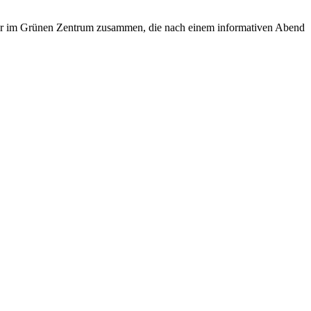
ouleur im Grünen Zentrum zusammen, die nach einem informativen Abend