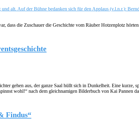
l war, dass die Zuschauer die Geschichte vom Räuber Hotzenplotz hörte
entsgeschichte
hter gehen aus, der ganze Saal hüllt sich in Dunkelheit. Eine kurze, s
Du spinnst wohl!“ nach dem gleichnamigen Bilderbuch von Kai Panne
 & Findus“