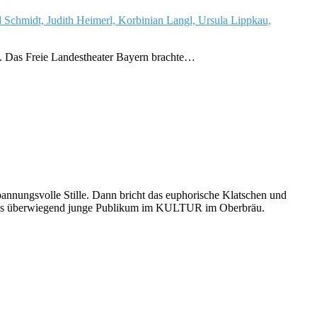
n. Das Freie Landestheater Bayern brachte…
pannungsvolle Stille. Dann bricht das euphorische Klatschen und
n das überwiegend junge Publikum im KULTUR im Oberbräu.