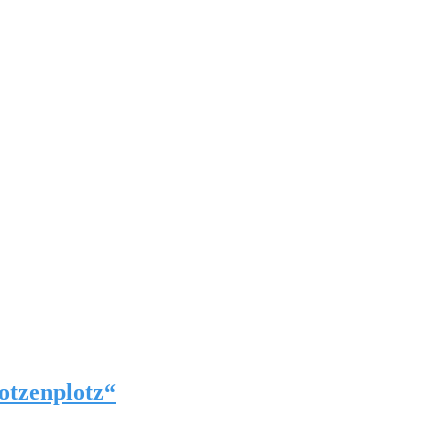
otzenplotz“