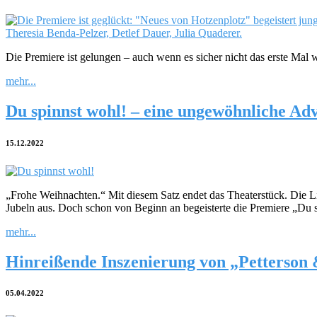
Die Premiere ist gelungen – auch wenn es sicher nicht das erste Ma
mehr...
Du spinnst wohl! – eine ungewöhnliche Adv
15.12.2022
„Frohe Weihnachten.“ Mit diesem Satz endet das Theaterstück. Die Lic
Jubeln aus. Doch schon von Beginn an begeisterte die Premiere „
mehr...
Hinreißende Inszenierung von „Petterson
05.04.2022