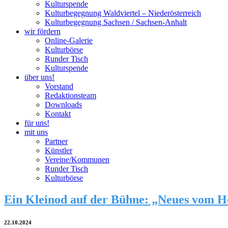
Kulturspende
Kulturbegegnung Waldviertel – Niederösterreich
Kulturbegegnung Sachsen / Sachsen-Anhalt
wir fördern
Online-Galerie
Kulturbörse
Runder Tisch
Kulturspende
über uns!
Vorstand
Redaktionsteam
Downloads
Kontakt
für uns!
mit uns
Partner
Künstler
Vereine/Kommunen
Runder Tisch
Kulturbörse
Ein Kleinod auf der Bühne: „Neues vom H
22.10.2024