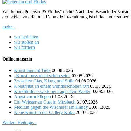
Wer kennt „Petterson & Findus“ nicht? Nach dem Besuch der Vorstel
der beiden zu erfahren. Denn die Inszenierung ist einfach nur zauberh
mehr...
wir berichten
wir stoßen an
wir fördern
Onlinemagazin
Kunst braucht Tiefe
06.08.2026
„Kunst muss nicht schön sein“
05.08.2026
Zwischen Glas, Klang und Stille
04.08.2026
Kreativität an einem wunderschönen Ort
03.08.2026
Kurzfilmfeuerwerk bei tragischem Wetter
02.08.2026
Angst vorm Fliegen
01.08.2026
Ein Weltstar zu Gast in Miesbach
31.07.2026
Medizin gegen die Wischerei am Handy
30.07.2026
Neue Kunst in der Gallery Koko
29.07.2026
Weitere Beiträge...