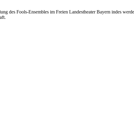
lung des Fools-Ensembles im Freien Landestheater Bayern indes werd
aft.