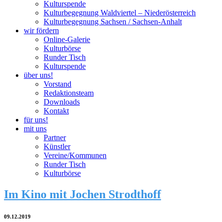
Kulturspende
Kulturbegegnung Waldviertel – Niederösterreich
Kulturbegegnung Sachsen / Sachsen-Anhalt
wir fördern
Online-Galerie
Kulturbörse
Runder Tisch
Kulturspende
über uns!
Vorstand
Redaktionsteam
Downloads
Kontakt
für uns!
mit uns
Partner
Künstler
Vereine/Kommunen
Runder Tisch
Kulturbörse
Im Kino mit Jochen Strodthoff
09.12.2019