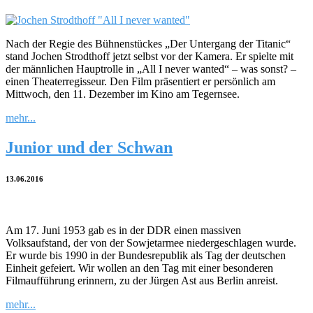
Nach der Regie des Bühnenstückes „Der Untergang der Titanic“
stand Jochen Strodthoff jetzt selbst vor der Kamera. Er spielte mit
der männlichen Hauptrolle in „All I never wanted“ – was sonst? –
einen Theaterregisseur. Den Film präsentiert er persönlich am
Mittwoch, den 11. Dezember im Kino am Tegernsee.
mehr...
Junior und der Schwan
13.06.2016
Am 17. Juni 1953 gab es in der DDR einen massiven
Volksaufstand, der von der Sowjetarmee niedergeschlagen wurde.
Er wurde bis 1990 in der Bundesrepublik als Tag der deutschen
Einheit gefeiert. Wir wollen an den Tag mit einer besonderen
Filmaufführung erinnern, zu der Jürgen Ast aus Berlin anreist.
mehr...