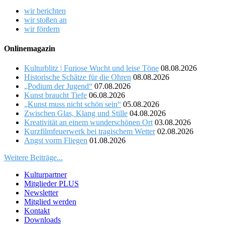
wir berichten
wir stoßen an
wir fördern
Onlinemagazin
Kulturblitz | Furiose Wucht und leise Töne
08.08.2026
Historische Schätze für die Ohren
08.08.2026
„Podium der Jugend“
07.08.2026
Kunst braucht Tiefe
06.08.2026
„Kunst muss nicht schön sein“
05.08.2026
Zwischen Glas, Klang und Stille
04.08.2026
Kreativität an einem wunderschönen Ort
03.08.2026
Kurzfilmfeuerwerk bei tragischem Wetter
02.08.2026
Angst vorm Fliegen
01.08.2026
Weitere Beiträge...
Kulturpartner
Mitglieder PLUS
Newsletter
Mitglied werden
Kontakt
Downloads