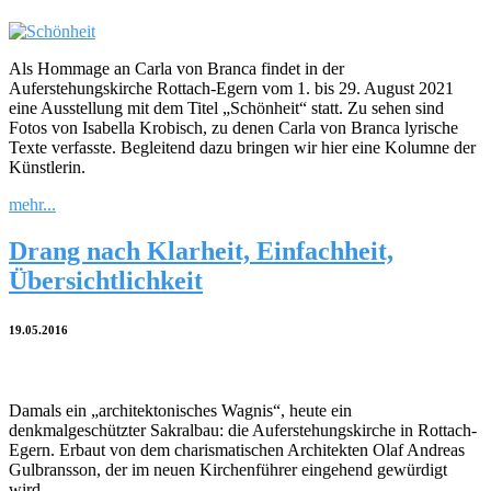
Als Hommage an Carla von Branca findet in der
Auferstehungskirche Rottach-Egern vom 1. bis 29. August 2021
eine Ausstellung mit dem Titel „Schönheit“ statt. Zu sehen sind
Fotos von Isabella Krobisch, zu denen Carla von Branca lyrische
Texte verfasste. Begleitend dazu bringen wir hier eine Kolumne der
Künstlerin.
mehr...
Drang nach Klarheit, Einfachheit,
Übersichtlichkeit
19.05.2016
Damals ein „architektonisches Wagnis“, heute ein
denkmalgeschützter Sakralbau: die Auferstehungskirche in Rottach-
Egern. Erbaut von dem charismatischen Architekten Olaf Andreas
Gulbransson, der im neuen Kirchenführer eingehend gewürdigt
wird.