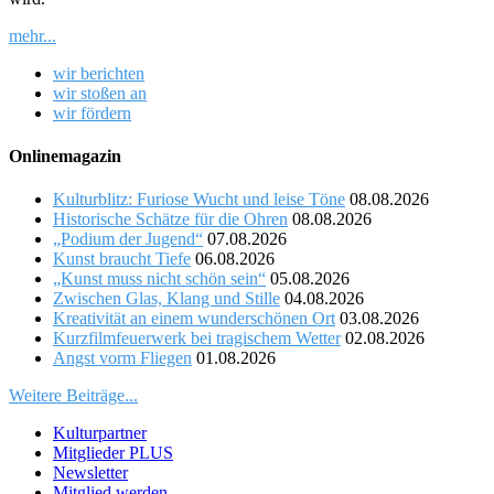
mehr...
wir berichten
wir stoßen an
wir fördern
Onlinemagazin
Kulturblitz: Furiose Wucht und leise Töne
08.08.2026
Historische Schätze für die Ohren
08.08.2026
„Podium der Jugend“
07.08.2026
Kunst braucht Tiefe
06.08.2026
„Kunst muss nicht schön sein“
05.08.2026
Zwischen Glas, Klang und Stille
04.08.2026
Kreativität an einem wunderschönen Ort
03.08.2026
Kurzfilmfeuerwerk bei tragischem Wetter
02.08.2026
Angst vorm Fliegen
01.08.2026
Weitere Beiträge...
Kulturpartner
Mitglieder PLUS
Newsletter
Mitglied werden