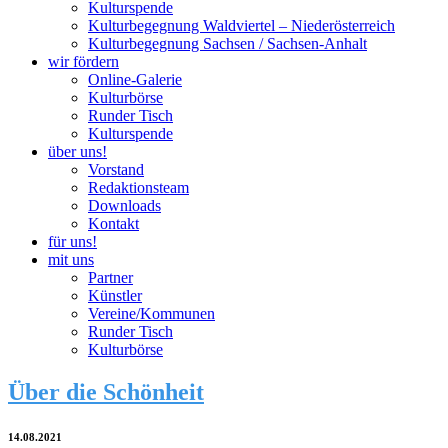
Kulturspende
Kulturbegegnung Waldviertel – Niederösterreich
Kulturbegegnung Sachsen / Sachsen-Anhalt
wir fördern
Online-Galerie
Kulturbörse
Runder Tisch
Kulturspende
über uns!
Vorstand
Redaktionsteam
Downloads
Kontakt
für uns!
mit uns
Partner
Künstler
Vereine/Kommunen
Runder Tisch
Kulturbörse
Über die Schönheit
14.08.2021