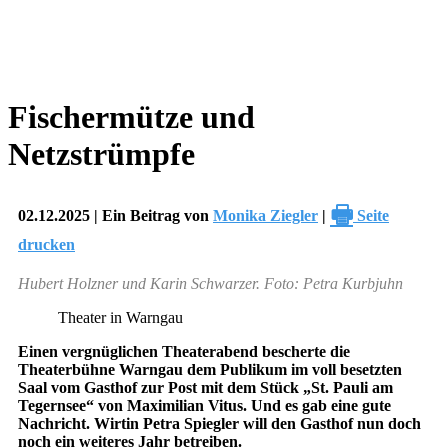
Fischermütze und
Netzstrümpfe
🖶
02.12.2025 | Ein Beitrag von
Monika Ziegler
|
Seite
drucken
Hubert Holzner und Karin Schwarzer. Foto: Petra Kurbjuhn
Theater in Warngau
Einen vergnüglichen Theaterabend bescherte die
Theaterbühne Warngau dem Publikum im voll besetzten
Saal vom Gasthof zur Post mit dem Stück „St. Pauli am
Tegernsee“ von Maximilian Vitus. Und es gab eine gute
Nachricht. Wirtin Petra Spiegler will den Gasthof nun doch
noch ein weiteres Jahr betreiben.