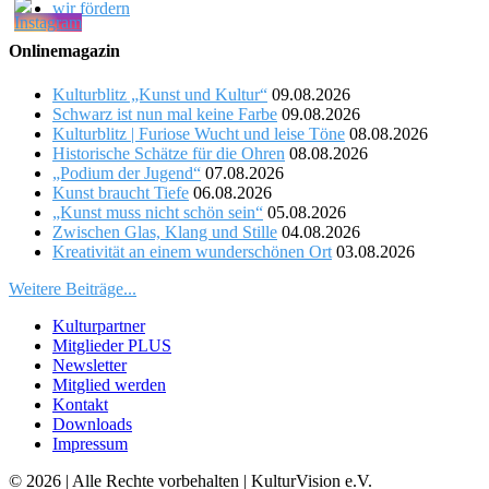
wir fördern
Onlinemagazin
Kulturblitz „Kunst und Kultur“
09.08.2026
Schwarz ist nun mal keine Farbe
09.08.2026
Kulturblitz | Furiose Wucht und leise Töne
08.08.2026
Historische Schätze für die Ohren
08.08.2026
„Podium der Jugend“
07.08.2026
Kunst braucht Tiefe
06.08.2026
„Kunst muss nicht schön sein“
05.08.2026
Zwischen Glas, Klang und Stille
04.08.2026
Kreativität an einem wunderschönen Ort
03.08.2026
Weitere Beiträge...
Kulturpartner
Mitglieder PLUS
Newsletter
Mitglied werden
Kontakt
Downloads
Impressum
© 2026 | Alle Rechte vorbehalten | KulturVision e.V.