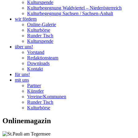
Kulturspende
Kulturbegegnung Waldviertel – Niederösterreich
Kulturbegegnung Sachsen / Sachsen-Anhalt
wir fördern
Online-Galerie
Kulturbörse
Runder Tisch
Kulturspende
über uns!
Vorstand
Redaktionsteam
Downloads
Kontakt
für uns!
mit uns
Partner
Künstler
Vereine/Kommunen
Runder Tisch
Kulturbörse
Onlinemagazin