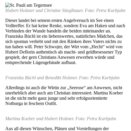
Hubert Holzner und Christine Stieglbauer. Foto: Petra Kurbjuhn
Dieser landet bei seinem ersten Angelversuch im See einen
Volltreffer. Er hat keine Renke, sondern Eva am Haken und nach
Verbinden der Wunde bandeln die beiden miteinander an.
Franziska Büchl ist ein liebenswertes, natürliches Mädchen, das
sich spontan verliebt und mit den Ränken ihres Vaters nichts zu
tun haben will. Peter Schwojer, der Wirt vom „Hecht“ wird von
Hubert Deflorin authentisch als macht- und geldbesessener Typ
gespielt, der gern Christians Anwesen erwerben würde und
entsprechende Lügengebäude aufbaut.
Franziska Büchl und Benedikt Holzner. Foto: Petra Kurbjuhn
Allerdings ist auch die Wirtin zur „Seerose“ am Anwesen, nicht
unerheblich aber auch am Christian interessiert. Martina Koeber
ist die nicht mehr ganz junge und sehr erfolgsorientierte
Notburga in feschem Outfit.
Martina Koeber und Hubert Holzner. Foto: Petra Kurbjuhn
Aus all diesen Wünschen, Plänen und Vorstellungen der