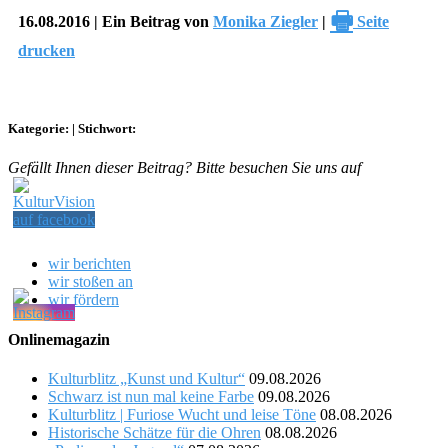
🖶
16.08.2016 | Ein Beitrag von
Monika Ziegler
|
Seite
drucken
Kategorie:
|
Stichwort:
Gefällt Ihnen dieser Beitrag? Bitte besuchen Sie uns auf
wir berichten
wir stoßen an
wir fördern
Onlinemagazin
Kulturblitz „Kunst und Kultur“
09.08.2026
Schwarz ist nun mal keine Farbe
09.08.2026
Kulturblitz | Furiose Wucht und leise Töne
08.08.2026
Historische Schätze für die Ohren
08.08.2026