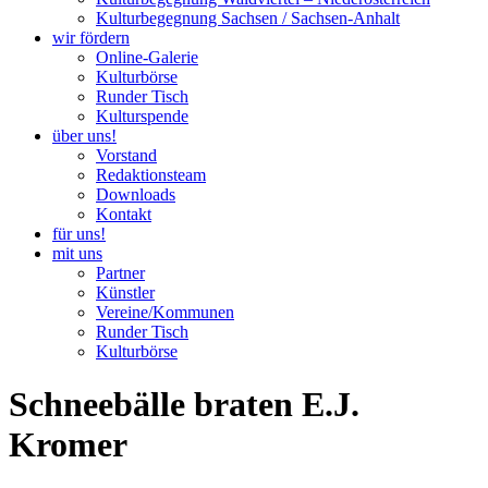
Kulturbegegnung Sachsen / Sachsen-Anhalt
wir fördern
Online-Galerie
Kulturbörse
Runder Tisch
Kulturspende
über uns!
Vorstand
Redaktionsteam
Downloads
Kontakt
für uns!
mit uns
Partner
Künstler
Vereine/Kommunen
Runder Tisch
Kulturbörse
Schneebälle braten E.J.
Kromer