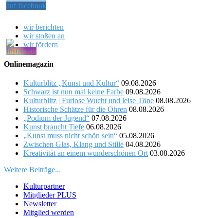
wir berichten
wir stoßen an
wir fördern
Onlinemagazin
Kulturblitz „Kunst und Kultur“
09.08.2026
Schwarz ist nun mal keine Farbe
09.08.2026
Kulturblitz | Furiose Wucht und leise Töne
08.08.2026
Historische Schätze für die Ohren
08.08.2026
„Podium der Jugend“
07.08.2026
Kunst braucht Tiefe
06.08.2026
„Kunst muss nicht schön sein“
05.08.2026
Zwischen Glas, Klang und Stille
04.08.2026
Kreativität an einem wunderschönen Ort
03.08.2026
Weitere Beiträge...
Kulturpartner
Mitglieder PLUS
Newsletter
Mitglied werden