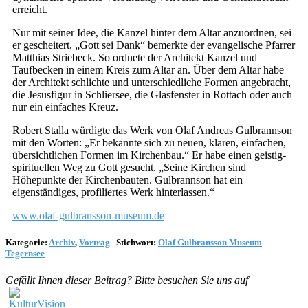
erreicht.
Nur mit seiner Idee, die Kanzel hinter dem Altar anzuordnen, sei
er gescheitert, „Gott sei Dank“ bemerkte der evangelische Pfarrer
Matthias Striebeck. So ordnete der Architekt Kanzel und
Taufbecken in einem Kreis zum Altar an. Über dem Altar habe
der Architekt schlichte und unterschiedliche Formen angebracht,
die Jesusfigur in Schliersee, die Glasfenster in Rottach oder auch
nur ein einfaches Kreuz.
Robert Stalla würdigte das Werk von Olaf Andreas Gulbrannson
mit den Worten: „Er bekannte sich zu neuen, klaren, einfachen,
übersichtlichen Formen im Kirchenbau.“ Er habe einen geistig-
spirituellen Weg zu Gott gesucht. „Seine Kirchen sind
Höhepunkte der Kirchenbauten. Gulbrannson hat ein
eigenständiges, profiliertes Werk hinterlassen.“
www.olaf-gulbransson-museum.de
Kategorie:
Archiv
,
Vortrag
|
Stichwort:
Olaf Gulbransson Museum
Tegernsee
Gefällt Ihnen dieser Beitrag? Bitte besuchen Sie uns auf