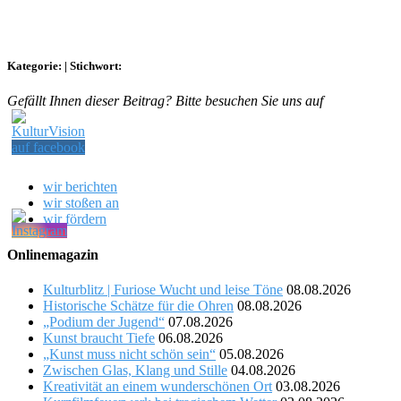
Kategorie:
|
Stichwort:
Gefällt Ihnen dieser Beitrag? Bitte besuchen Sie uns auf
wir berichten
wir stoßen an
wir fördern
Onlinemagazin
Kulturblitz | Furiose Wucht und leise Töne
08.08.2026
Historische Schätze für die Ohren
08.08.2026
„Podium der Jugend“
07.08.2026
Kunst braucht Tiefe
06.08.2026
„Kunst muss nicht schön sein“
05.08.2026
Zwischen Glas, Klang und Stille
04.08.2026
Kreativität an einem wunderschönen Ort
03.08.2026